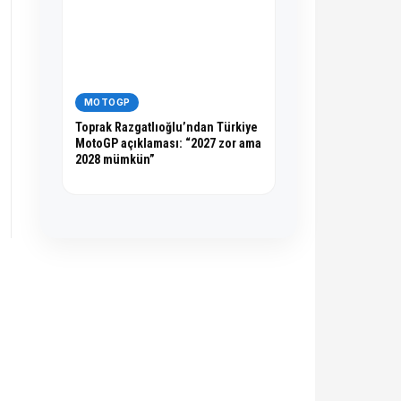
MOTOGP
Toprak Razgatlıoğlu’ndan Türkiye
MotoGP açıklaması: “2027 zor ama
2028 mümkün”