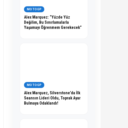
MOTOGP
Alex Marquez: “Yüzde Yüz
Değilim, Bu Sınırlamalarla
Yaşamayı Öğrenmem Gerekecek”
MOTOGP
Alex Marquez, Silverstone’da İlk
Seansın Lideri Oldu, Toprak Ayar
Bulmaya Odaklandı!