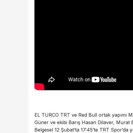
EL TURCO TRT ve Red Bull ortak yapımı M
Güner ve ekibi Barış Hasan Dilaver, Murat E
Belgesel 12 Şubat’ta 17:45’te TRT Spor’da 