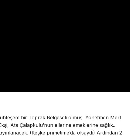
uhteşem bir Toprak Belgeseli olmuş
Yönetmen Mert
kşi, Ata Çalapkulu’nun ellerine emeklerine sağlık..
yayınlanacak. (Keşke primetime’da olsaydı) Ardından 2