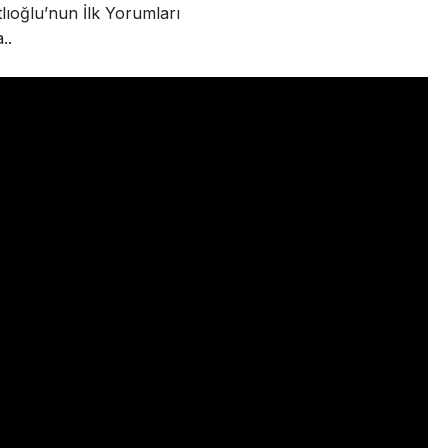
ıoğlu’nun İlk Yorumları
..