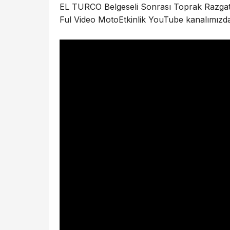
EL TURCO Belgeseli Sonrası Toprak Razgatl
Ful Video MotoEtkinlik YouTube kanalımızda