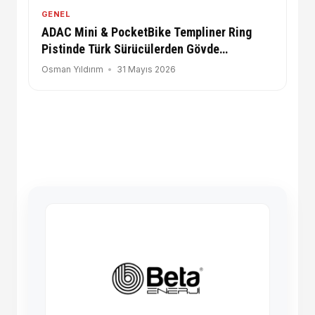
GENEL
ADAC Mini & PocketBike Templiner Ring
Pistinde Türk Sürücülerden Gövde
Gösterisi!
Osman Yıldırım
31 Mayıs 2026