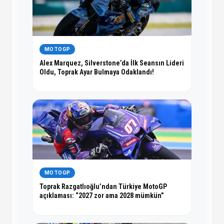
MOTOGP
Alex Marquez, Silverstone’da İlk Seansın Lideri
Oldu, Toprak Ayar Bulmaya Odaklandı!
MOTOGP
Toprak Razgatlıoğlu’ndan Türkiye MotoGP
açıklaması: “2027 zor ama 2028 mümkün”