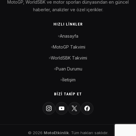
MotoGP, WorldSBK ve motor sporları dünyasından en güncel
haberler, analizler ve özel içerikler.
HIZLI LINKLER
Anasayfa
MotoGP Takvimi
WorldSBK Takvimi
Puan Durumu
İletişim
BIZI TAKIP ET
© 2026
MotoEtkinlik
. Tüm hakları saklıdır.