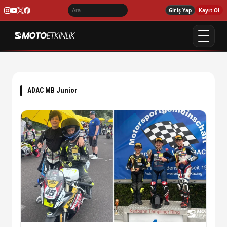
Giriş Yap
Kayıt Ol
ADAC MB Junior