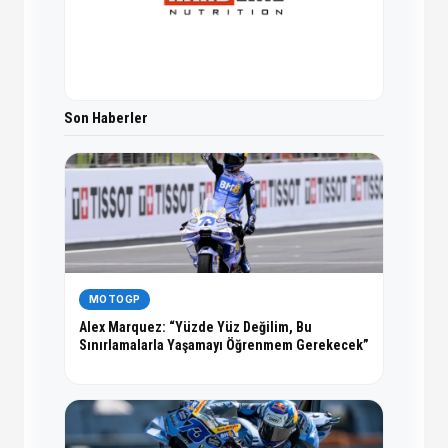
Son Haberler
MOTOGP
Alex Marquez: “Yüzde Yüz Değilim, Bu
Sınırlamalarla Yaşamayı Öğrenmem Gerekecek”