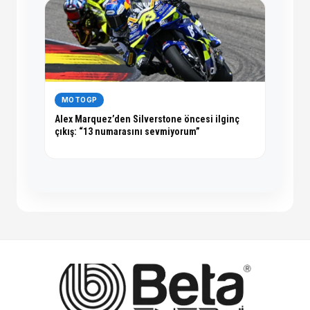
MOTOGP
Alex Marquez’den Silverstone öncesi ilginç
çıkış: “13 numarasını sevmiyorum”