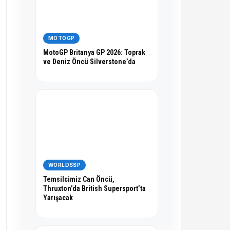
MOTOGP
MotoGP Britanya GP 2026: Toprak
ve Deniz Öncü Silverstone’da
WORLDSSP
Temsilcimiz Can Öncü,
Thruxton’da British Supersport’ta
Yarışacak