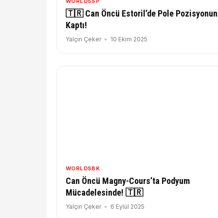
WORLDSSP
🇹🇷 Can Öncü Estoril’de Pole Pozisyonu
Kaptı!
Yalçın Çeker
10 Ekim 2025
WORLDSBK
Can Öncü Magny-Cours’ta Podyum
Mücadelesinde! 🇹🇷
Yalçın Çeker
6 Eylül 2025