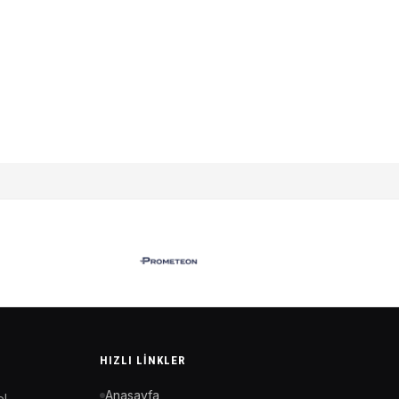
HIZLI LINKLER
Anasayfa
el