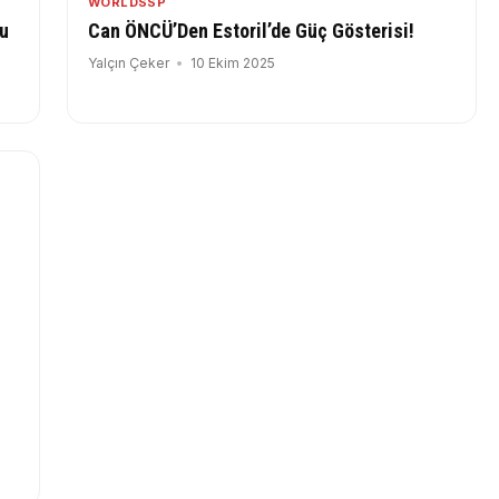
WORLDSSP
nu
Can ÖNCÜ’Den Estoril’de Güç Gösterisi!
Yalçın Çeker
10 Ekim 2025