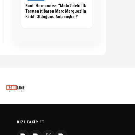
Santi Hernandez: “Moto2’deki İlk
Testten İtibaren Marc Marquez’in
Farklı Olduğunu Anlamıştım!”
BIZI TAKIP ET