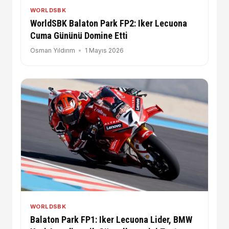
WORLDSBK
WorldSBK Balaton Park FP2: Iker Lecuona
Cuma Gününü Domine Etti
Osman Yıldırım
1 Mayıs 2026
WORLDSBK
Balaton Park FP1: Iker Lecuona Lider, BMW