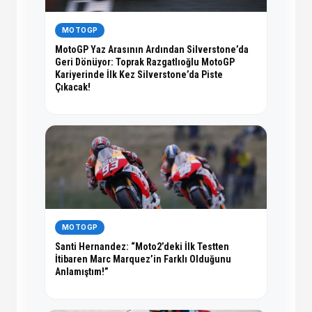
MOTOGP
MotoGP Yaz Arasının Ardından Silverstone’da
Geri Dönüyor: Toprak Razgatlıoğlu MotoGP
Kariyerinde İlk Kez Silverstone’da Piste
Çıkacak!
MOTOGP
Santi Hernandez: “Moto2’deki İlk Testten
İtibaren Marc Marquez’in Farklı Olduğunu
Anlamıştım!”