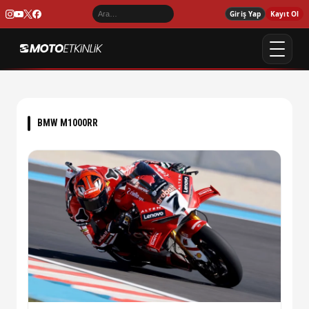
Giriş Yap
Kayıt Ol
BMW M1000RR