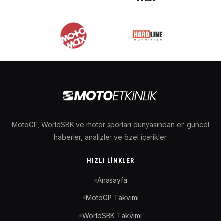
MotoGP, WorldSBK ve motor sporları dünyasından en güncel
haberler, analizler ve özel içerikler.
HIZLI LINKLER
Anasayfa
MotoGP Takvimi
WorldSBK Takvimi