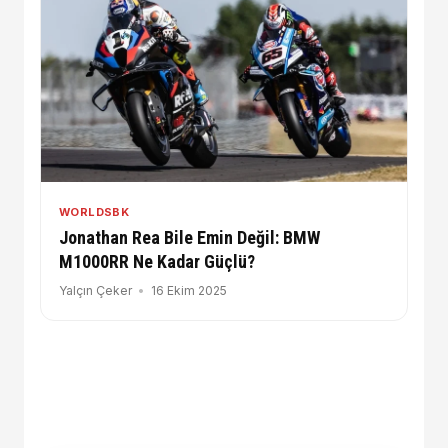
WORLDSBK
Jonathan Rea Bile Emin Değil: BMW
M1000RR Ne Kadar Güçlü?
Yalçın Çeker
16 Ekim 2025