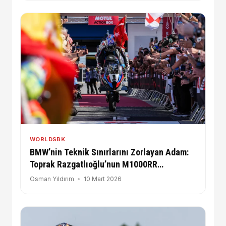
WORLDSBK
BMW’nin Teknik Sınırlarını Zorlayan Adam:
Toprak Razgatlıoğlu’nun M1000RR
Dönüşümü ve Şampiyonluk Sırları
Osman Yıldırım
10 Mart 2026