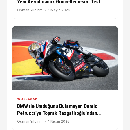
Yeni Aerodinamik Güncellemesini Test
Ediyor
Osman Yıldırım
1 Mayıs 2026
WORLDSBK
BMW ile Umduğunu Bulamayan Danilo
Petrucci’ye Toprak Razgatlıoğlu’ndan
Destek Mesajı
Osman Yıldırım
1 Nisan 2026