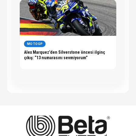
MOTOGP
Alex Marquez’den Silverstone öncesi ilginç
çıkış: “13 numarasını sevmiyorum”