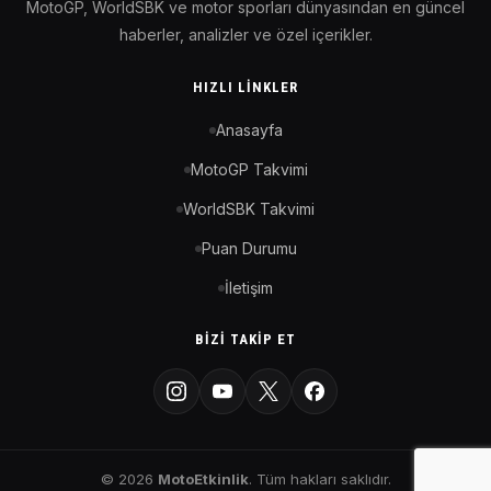
MotoGP, WorldSBK ve motor sporları dünyasından en güncel
haberler, analizler ve özel içerikler.
HIZLI LINKLER
Anasayfa
MotoGP Takvimi
WorldSBK Takvimi
Puan Durumu
İletişim
BIZI TAKIP ET
© 2026
MotoEtkinlik
. Tüm hakları saklıdır.