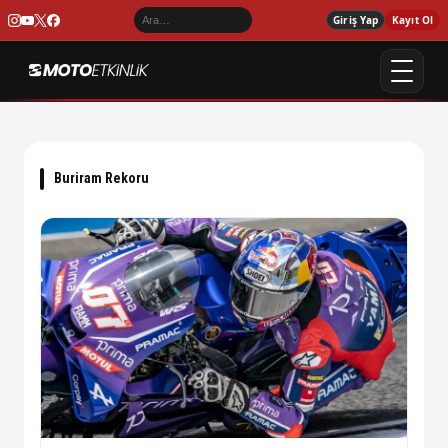
Giriş Yap
Kayıt Ol
Buriram Rekoru