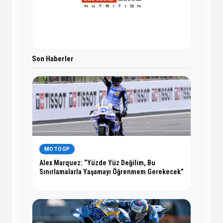
Son Haberler
MOTOGP
Alex Marquez: “Yüzde Yüz Değilim, Bu
Sınırlamalarla Yaşamayı Öğrenmem Gerekecek”