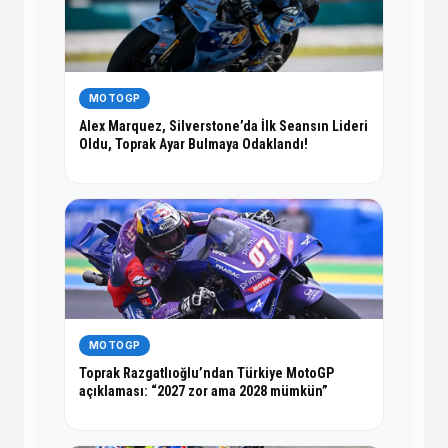
MOTOGP
Alex Marquez, Silverstone’da İlk Seansın Lideri
Oldu, Toprak Ayar Bulmaya Odaklandı!
MOTOGP
Toprak Razgatlıoğlu’ndan Türkiye MotoGP
açıklaması: “2027 zor ama 2028 mümkün”