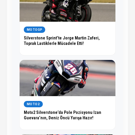
MOTOGP
Silverstone Sprint’te Jorge Martin Zaferi,
Toprak Lastiklerle Mücadele Etti!
MOTO2
Moto2 Silverstone’da Pole Pozisyonu Izan
Guevara’nın, Deniz Öncü Yarışa Hazır!