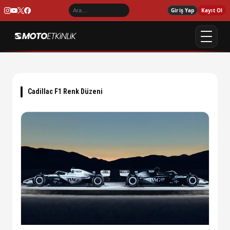
Giriş Yap
Kayıt Ol
Cadillac F1 Renk Düzeni