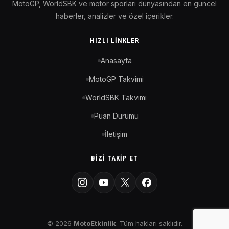
MotoGP, WorldSBK ve motor sporları dünyasından en güncel
haberler, analizler ve özel içerikler.
HIZLI LINKLER
Anasayfa
MotoGP Takvimi
WorldSBK Takvimi
Puan Durumu
İletişim
BIZI TAKIP ET
© 2026
MotoEtkinlik
. Tüm hakları saklıdır.