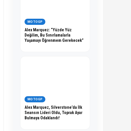
MOTOGP
Alex Marquez: “Yüzde Yüz
Değilim, Bu Sınırlamalarla
Yaşamayı Öğrenmem Gerekecek”
MOTOGP
Alex Marquez, Silverstone’da İlk
Seansın Lideri Oldu, Toprak Ayar
Bulmaya Odaklandı!