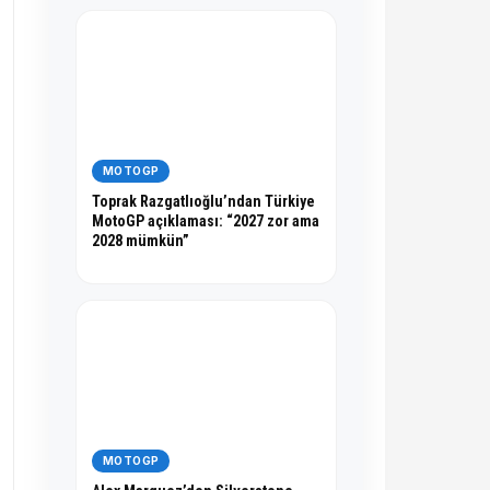
MOTOGP
Toprak Razgatlıoğlu’ndan Türkiye
MotoGP açıklaması: “2027 zor ama
2028 mümkün”
MOTOGP