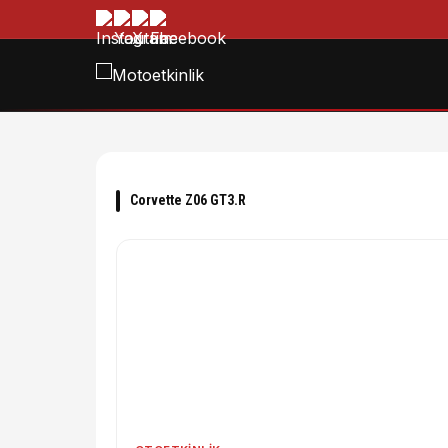
Corvette Z06 GT3.R