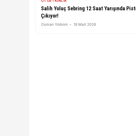
OTOETKINLIK
Salih Yoluç Sebring 12 Saat Yarışında Pist
Çıkıyor!
Osman Yıldırım
19 Mart 2026