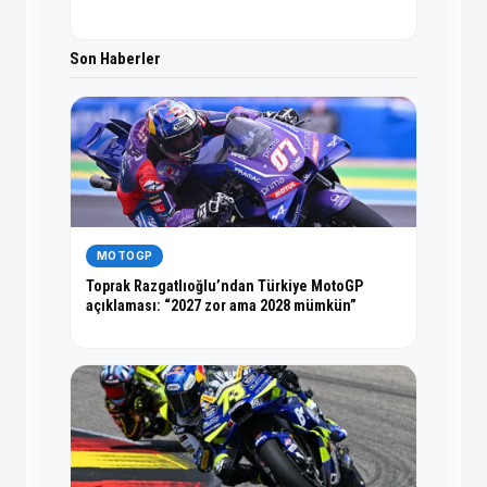
Son Haberler
MOTOGP
Toprak Razgatlıoğlu’ndan Türkiye MotoGP
açıklaması: “2027 zor ama 2028 mümkün”