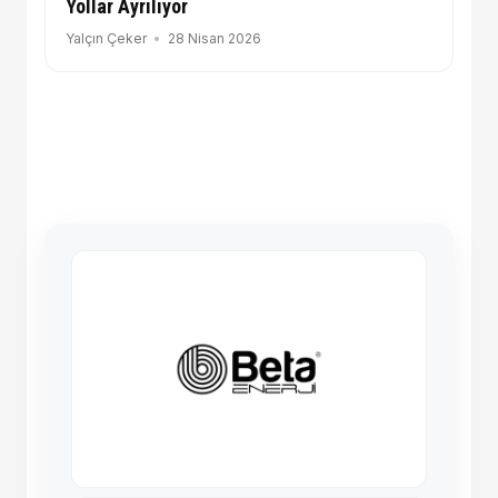
Yollar Ayrılıyor
Yalçın Çeker
28 Nisan 2026