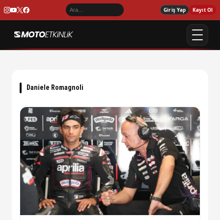
Giriş Yap
Kayıt Ol
Daniele Romagnoli