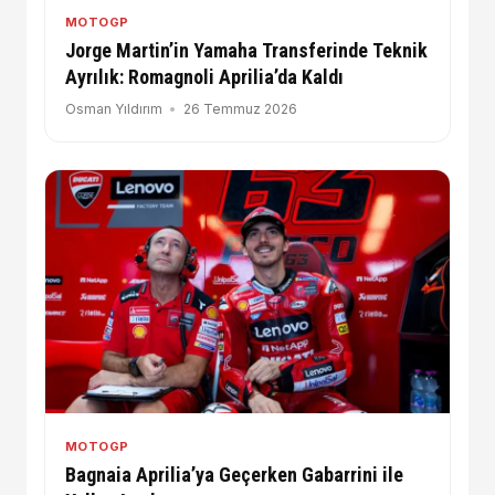
MOTOGP
Jorge Martin’in Yamaha Transferinde Teknik
Ayrılık: Romagnoli Aprilia’da Kaldı
Osman Yıldırım
26 Temmuz 2026
MOTOGP
Bagnaia Aprilia’ya Geçerken Gabarrini ile