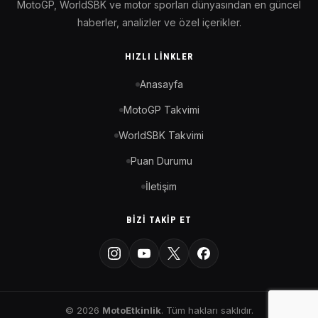
MotoGP, WorldSBK ve motor sporları dünyasından en güncel
haberler, analizler ve özel içerikler.
HIZLI LINKLER
Anasayfa
MotoGP Takvimi
WorldSBK Takvimi
Puan Durumu
İletişim
BIZI TAKIP ET
© 2026
MotoEtkinlik
. Tüm hakları saklıdır.