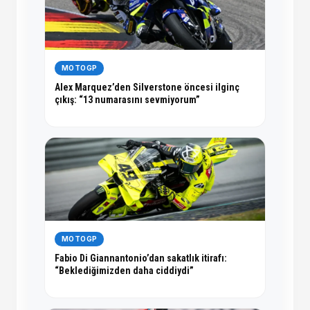
MOTOGP
Alex Marquez’den Silverstone öncesi ilginç
çıkış: “13 numarasını sevmiyorum”
MOTOGP
Fabio Di Giannantonio’dan sakatlık itirafı:
“Beklediğimizden daha ciddiydi”