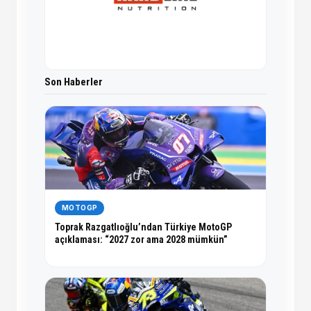
Son Haberler
MOTOGP
Toprak Razgatlıoğlu’ndan Türkiye MotoGP
açıklaması: “2027 zor ama 2028 mümkün”