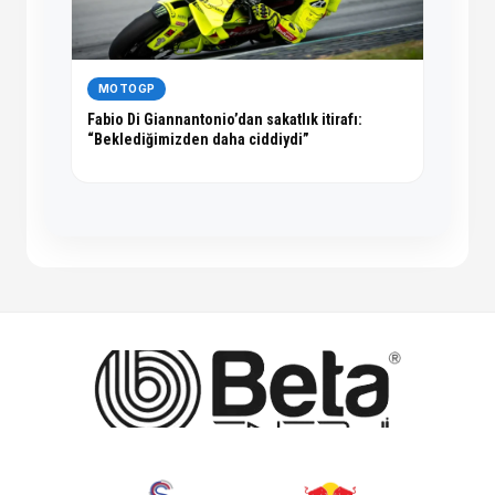
MOTOGP
Fabio Di Giannantonio’dan sakatlık itirafı:
“Beklediğimizden daha ciddiydi”