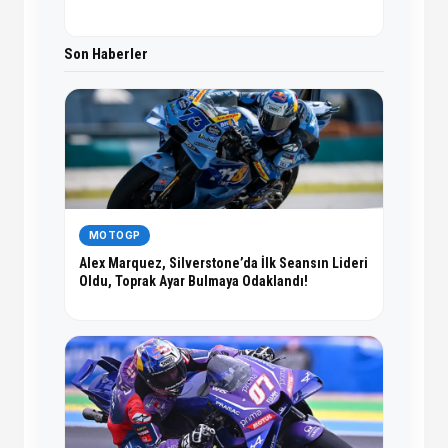
Son Haberler
MOTOGP
Alex Marquez, Silverstone’da İlk Seansın Lideri
Oldu, Toprak Ayar Bulmaya Odaklandı!