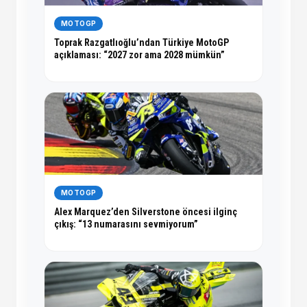
MOTOGP
Toprak Razgatlıoğlu’ndan Türkiye MotoGP
açıklaması: “2027 zor ama 2028 mümkün”
MOTOGP
Alex Marquez’den Silverstone öncesi ilginç
çıkış: “13 numarasını sevmiyorum”