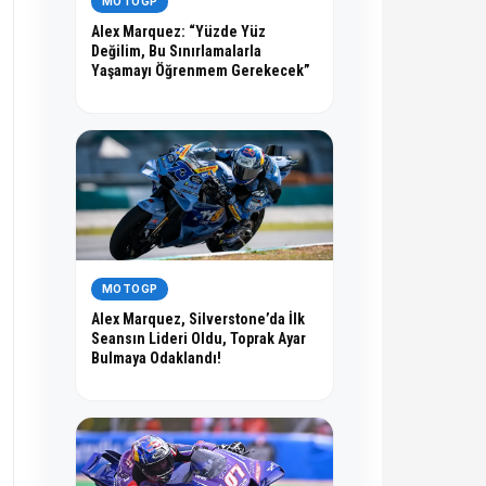
MOTOGP
Alex Marquez: “Yüzde Yüz
Değilim, Bu Sınırlamalarla
Yaşamayı Öğrenmem Gerekecek”
MOTOGP
Alex Marquez, Silverstone’da İlk
Seansın Lideri Oldu, Toprak Ayar
Bulmaya Odaklandı!