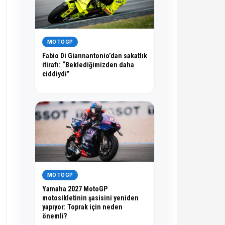
MOTOGP
Fabio Di Giannantonio’dan sakatlık
itirafı: “Beklediğimizden daha
ciddiydi”
MOTOGP
Yamaha 2027 MotoGP
motosikletinin şasisini yeniden
yapıyor: Toprak için neden
önemli?