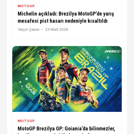
MOTOGP
Michelin açıkladı: Brezilya MotoGP’de yarış
mesafesi pist hasarı nedeniyle kısaltıldı
Yalçın Çeker
23 Mart 2026
MOTOGP
MotoGP Brezilya GP: Goiania’da bilinmezler,