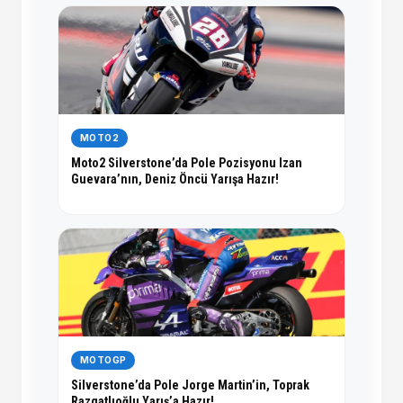
MOTO2
Moto2 Silverstone’da Pole Pozisyonu Izan
Guevara’nın, Deniz Öncü Yarışa Hazır!
MOTOGP
Silverstone’da Pole Jorge Martin’in, Toprak
Razgatlıoğlu Yarış’a Hazır!