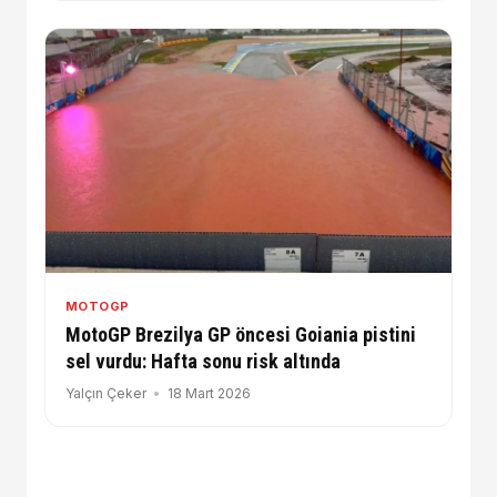
MOTOGP
MotoGP Brezilya GP öncesi Goiania pistini
sel vurdu: Hafta sonu risk altında
Yalçın Çeker
18 Mart 2026