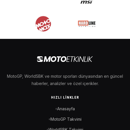
MotoGP, WorldSBK ve motor sporları dünyasından en güncel
haberler, analizler ve özel içerikler.
HIZLI LINKLER
Anasayfa
MotoGP Takvimi
WorldSBK Takvimi