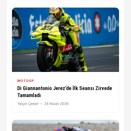
MOTOGP
Di Giannantonio Jerez’de İlk Seansı Zirvede
Tamamladı
Yalçın Çeker
24 Nisan 2026