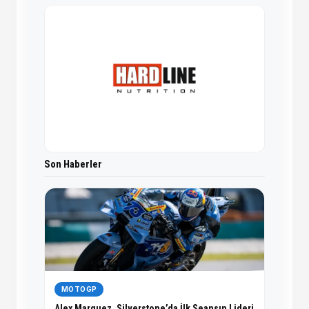
Son Haberler
MOTOGP
Alex Marquez, Silverstone’da İlk Seansın Lideri