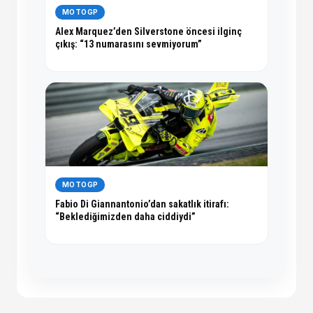
MOTOGP
Alex Marquez’den Silverstone öncesi ilginç
çıkış: “13 numarasını sevmiyorum”
MOTOGP
Fabio Di Giannantonio’dan sakatlık itirafı:
“Beklediğimizden daha ciddiydi”