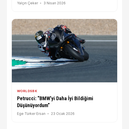
Yalçın Çeker
3 Nisan 2026
WORLDSBK
Petrucci: “BMW’yi Daha İyi Bildiğimi
Düşünüyordum”
Ege Türker Ersan
23 Ocak 2026