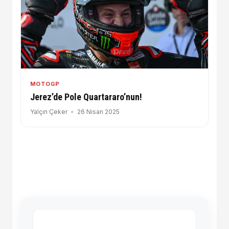
MOTOGP
Jerez’de Pole Quartararo’nun!
Yalçın Çeker
26 Nisan 2025