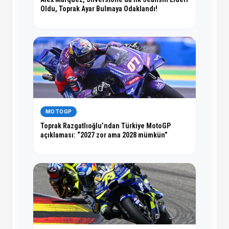
Oldu, Toprak Ayar Bulmaya Odaklandı!
MOTOGP
Toprak Razgatlıoğlu’ndan Türkiye MotoGP
açıklaması: “2027 zor ama 2028 mümkün”