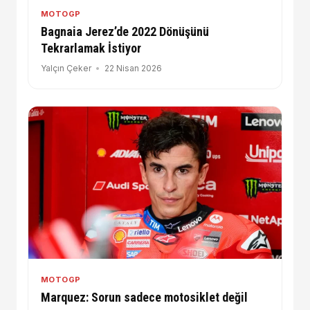
MOTOGP
Bagnaia Jerez’de 2022 Dönüşünü
Tekrarlamak İstiyor
Yalçın Çeker
22 Nisan 2026
MOTOGP
Marquez: Sorun sadece motosiklet değil