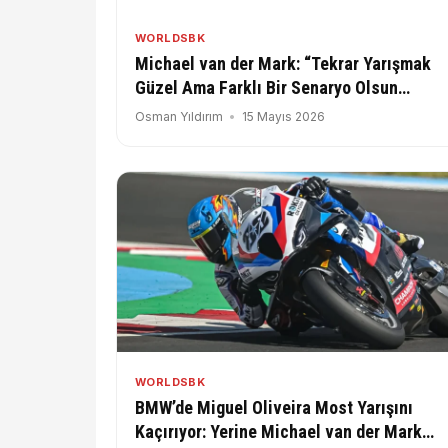
WORLDSBK
Michael van der Mark: “Tekrar Yarışmak
Güzel Ama Farklı Bir Senaryo Olsun
İsterdim”
Osman Yıldırım
15 Mayıs 2026
WORLDSBK
BMW’de Miguel Oliveira Most Yarışını
Kaçırıyor: Yerine Michael van der Mark