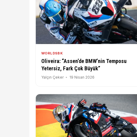
WORLDSBK
Oliveira: “Assen’de BMW’nin Temposu
Yetersiz, Fark Çok Büyük”
Yalçın Çeker
19 Nisan 2026