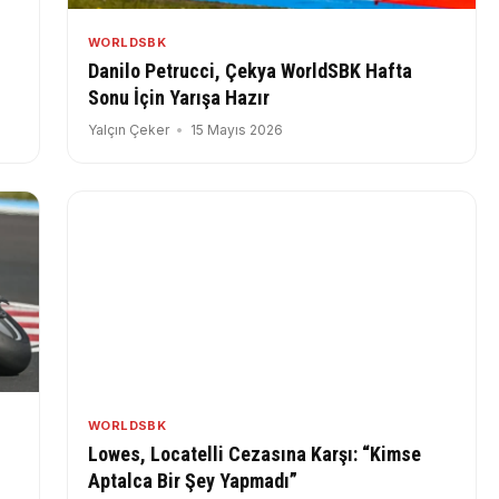
WORLDSBK
Danilo Petrucci, Çekya WorldSBK Hafta
Sonu İçin Yarışa Hazır
Yalçın Çeker
15 Mayıs 2026
WORLDSBK
Lowes, Locatelli Cezasına Karşı: “Kimse
Aptalca Bir Şey Yapmadı”