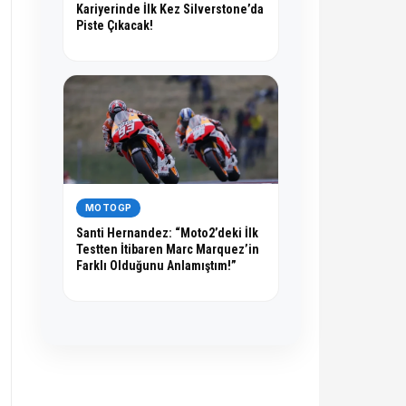
Kariyerinde İlk Kez Silverstone’da
Piste Çıkacak!
MOTOGP
Santi Hernandez: “Moto2’deki İlk
Testten İtibaren Marc Marquez’in
Farklı Olduğunu Anlamıştım!”