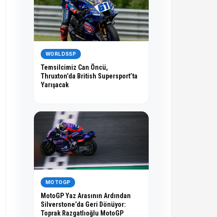
WORLDSSP
Temsilcimiz Can Öncü,
Thruxton’da British Supersport’ta
Yarışacak
MOTOGP
MotoGP Yaz Arasının Ardından
Silverstone’da Geri Dönüyor:
Toprak Razgatlıoğlu MotoGP