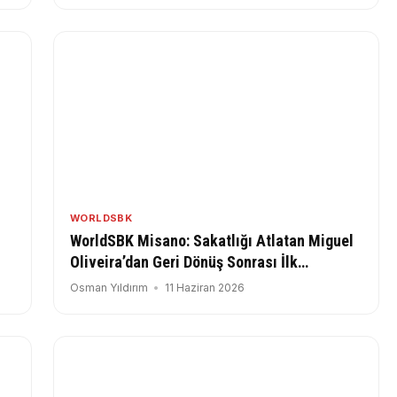
WORLDSBK
WorldSBK Misano: Sakatlığı Atlatan Miguel
Oliveira’dan Geri Dönüş Sonrası İlk
Açıklamalar!
Osman Yıldırım
11 Haziran 2026