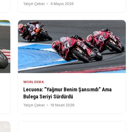
Yalçın Çeker
4 Mayıs 2026
WORLDSBK
Lecuona: “Yağmur Benim Şansımdı” Ama
Bulega Seriyi Sürdürdü
Yalçın Çeker
19 Nisan 2026