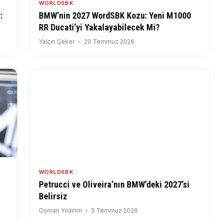
WORLDSBK
:
BMW’nin 2027 WordSBK Kozu: Yeni M1000
RR Ducati’yi Yakalayabilecek Mi?
Yalçın Çeker
20 Temmuz 2026
WORLDSBK
Petrucci ve Oliveira’nın BMW’deki 2027’si
Belirsiz
Osman Yıldırım
5 Temmuz 2026