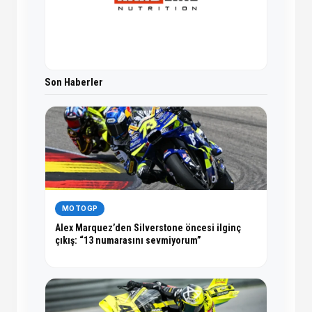
Son Haberler
MOTOGP
Alex Marquez’den Silverstone öncesi ilginç
çıkış: “13 numarasını sevmiyorum”