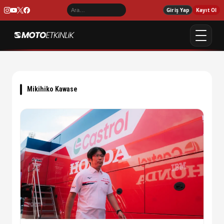
Giriş Yap
Kayıt Ol
Mikihiko Kawase