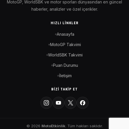
MotoGP, WorldSBK ve motor sporları dünyasından en güncel
haberler, analizler ve özel içerikler.
HIZLI LINKLER
Anasayfa
MotoGP Takvimi
WorldSBK Takvimi
Puan Durumu
İletişim
BIZI TAKIP ET
© 2026
MotoEtkinlik
. Tüm hakları saklıdır.