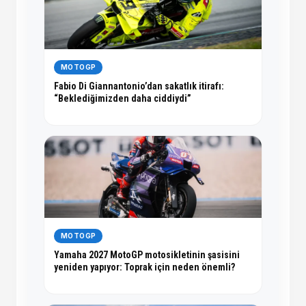
MOTOGP
Fabio Di Giannantonio’dan sakatlık itirafı:
“Beklediğimizden daha ciddiydi”
MOTOGP
Yamaha 2027 MotoGP motosikletinin şasisini
yeniden yapıyor: Toprak için neden önemli?