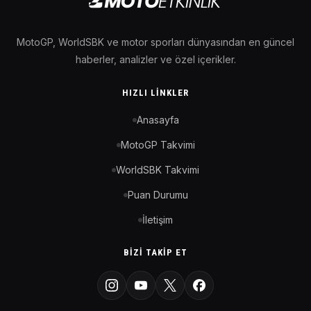
MotoGP, WorldSBK ve motor sporları dünyasından en güncel
haberler, analizler ve özel içerikler.
HIZLI LINKLER
Anasayfa
MotoGP Takvimi
WorldSBK Takvimi
Puan Durumu
İletişim
BIZI TAKIP ET