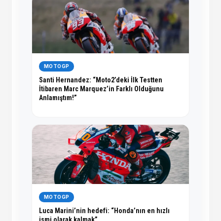
MOTOGP
Santi Hernandez: “Moto2’deki İlk Testten
İtibaren Marc Marquez’in Farklı Olduğunu
Anlamıştım!”
MOTOGP
Luca Marini’nin hedefi: “Honda’nın en hızlı
ismi olarak kalmak”