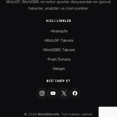
MotoGP, WorldSBK ve motor sporları dünyasından en güncel
haberler, analizler ve özel içerikler.
HIZLI LINKLER
Anasayfa
MotoGP Takvimi
WorldSBK Takvimi
Puan Durumu
İletişim
BIZI TAKIP ET
© 2026
MotoEtkinlik
. Tüm hakları saklıdır.