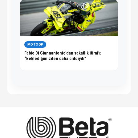
MOTOGP
Fabio Di Giannantonio’dan sakatlık itirafı:
“Beklediğimizden daha ciddiydi”