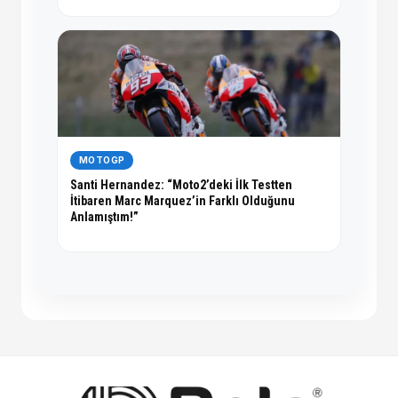
MOTOGP
Santi Hernandez: “Moto2’deki İlk Testten
İtibaren Marc Marquez’in Farklı Olduğunu
Anlamıştım!”