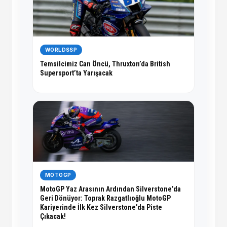
WORLDSSP
Temsilcimiz Can Öncü, Thruxton’da British
Supersport’ta Yarışacak
MOTOGP
MotoGP Yaz Arasının Ardından Silverstone’da
Geri Dönüyor: Toprak Razgatlıoğlu MotoGP
Kariyerinde İlk Kez Silverstone’da Piste
Çıkacak!