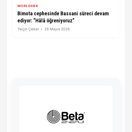
WORLDSBK
Bimota cephesinde Bassani süreci devam
ediyor: “Hâlâ öğreniyoruz”
Yalçın Çeker
26 Mayıs 2026