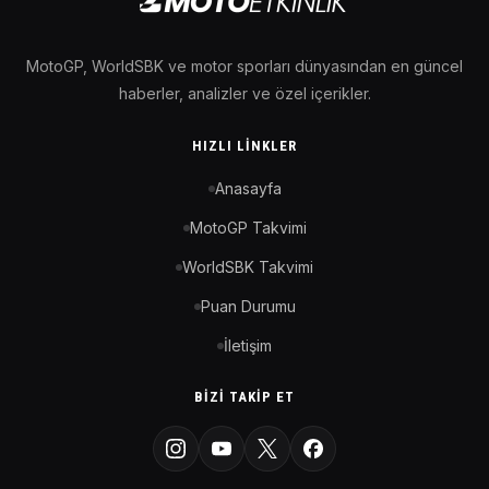
MotoGP, WorldSBK ve motor sporları dünyasından en güncel
haberler, analizler ve özel içerikler.
HIZLI LINKLER
Anasayfa
MotoGP Takvimi
WorldSBK Takvimi
Puan Durumu
İletişim
BIZI TAKIP ET