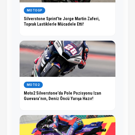
MOTOGP
Silverstone Sprint’te Jorge Martin Zaferi,
Toprak Lastiklerle Mücadele Etti!
MOTO2
Moto2 Silverstone’da Pole Pozisyonu Izan
Guevara’nın, Deniz Öncü Yarışa Hazır!