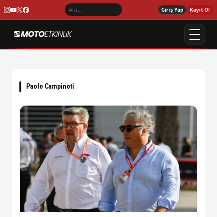
Giriş Yap
Kayıt Ol
Paolo Campinoti