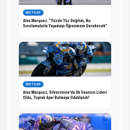
MOTOGP
Alex Marquez: “Yüzde Yüz Değilim, Bu
Sınırlamalarla Yaşamayı Öğrenmem Gerekecek”
MOTOGP
Alex Marquez, Silverstone’da İlk Seansın Lideri
Oldu, Toprak Ayar Bulmaya Odaklandı!