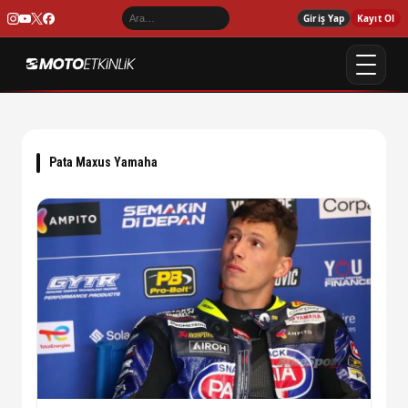
Giriş Yap
Kayıt Ol
Pata Maxus Yamaha