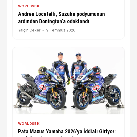
WORLDSBK
Andrea Locatelli, Suzuka podyumunun
ardından Donington’a odaklandı
Yalçın Çeker
9 Temmuz 2026
WORLDSBK
Pata Maxus Yamaha 2026’ya İddialı Giriyor: