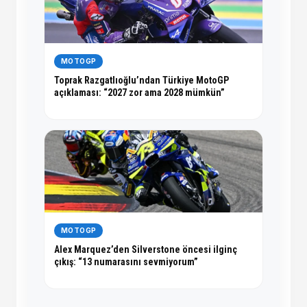
MOTOGP
Toprak Razgatlıoğlu’ndan Türkiye MotoGP
açıklaması: “2027 zor ama 2028 mümkün”
MOTOGP
Alex Marquez’den Silverstone öncesi ilginç
çıkış: “13 numarasını sevmiyorum”