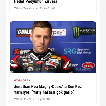
Hedef Podyumun Zirvesi
Yalçın Çeker
26 Ocak 2026
WORLDSBK
Jonathan Rea Magny-Cours’ta Son Kez
Yarışıyor: “Yarış haftası çok garip”
Yalçın Çeker
3 Eylül 2025