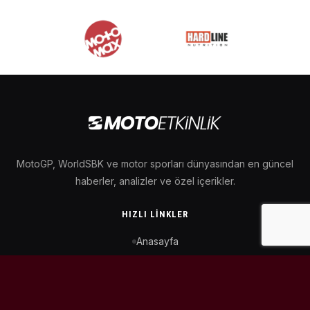
MotoGP, WorldSBK ve motor sporları dünyasından en güncel
haberler, analizler ve özel içerikler.
HIZLI LINKLER
Anasayfa
MotoGP Takvimi
WorldSBK Takvimi