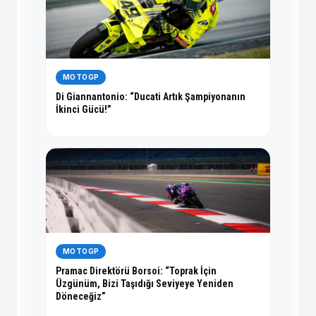
MOTOGP
Di Giannantonio: “Ducati Artık Şampiyonanın
İkinci Gücü!”
MOTOGP
Pramac Direktörü Borsoi: “Toprak İçin
Üzgünüm, Bizi Taşıdığı Seviyeye Yeniden
Döneceğiz”