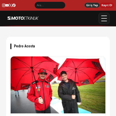
Giriş Yap
Kayıt Ol
Pedro Acosta