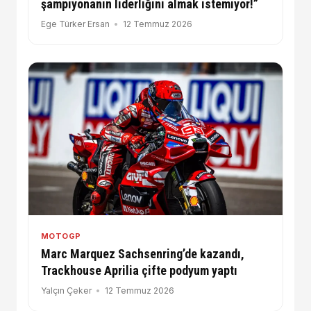
şampiyonanın liderliğini almak istemiyor!”
Ege Türker Ersan
12 Temmuz 2026
MOTOGP
Marc Marquez Sachsenring’de kazandı,
Trackhouse Aprilia çifte podyum yaptı
Yalçın Çeker
12 Temmuz 2026