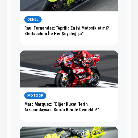
GENEL
Raul Fernandez: “Aprilia En İyi Motosiklet mi?
Sterlacchini İle Her Şey Değişti”
MOTOGP
Marc Marquez: “Diğer Ducati’lerin
Arkasındaysam Sorun Bende Demektir!”