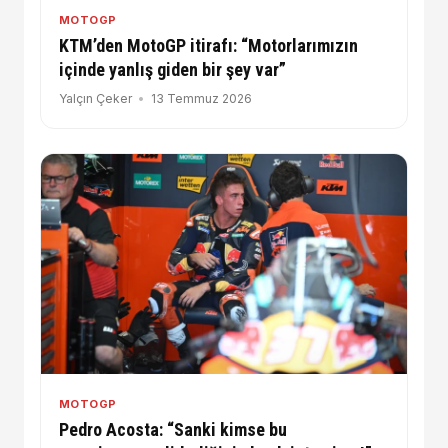
MOTOGP
KTM’den MotoGP itirafı: “Motorlarımızın
içinde yanlış giden bir şey var”
Yalçın Çeker
13 Temmuz 2026
MOTOGP
Pedro Acosta: “Sanki kimse bu