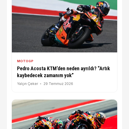
MOTOGP
Pedro Acosta KTM’den neden ayrıldı? “Artık
kaybedecek zamanım yok”
Yalçın Çeker
29 Temmuz 2026