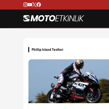
Phillip Island Testleri