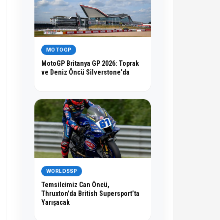
MOTOGP
MotoGP Britanya GP 2026: Toprak
ve Deniz Öncü Silverstone’da
WORLDSSP
Temsilcimiz Can Öncü,
Thruxton’da British Supersport’ta
Yarışacak