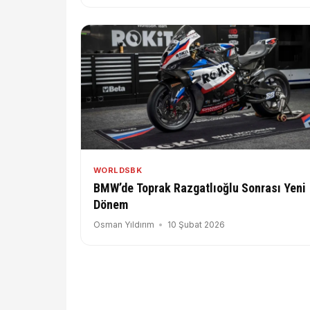
WORLDSBK
BMW’de Toprak Razgatlıoğlu Sonrası Yeni
Dönem
Osman Yıldırım
10 Şubat 2026