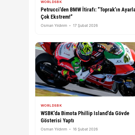
WORLDSBK
Petrucci’den BMW İtirafı: “Toprak’ın Ayarla
Çok Ekstrem!”
Osman Yıldırım
17 Şubat 2026
WORLDSBK
WSBK’da Bimota Phillip Island’da Gövde
Gösterisi Yaptı
Osman Yıldırım
16 Şubat 2026