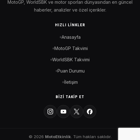
MotoGP, WorldSBK ve motor sporları dünyasından en güncel
haberler, analizler ve özel içerikler.
HIZLI LINKLER
Anasayfa
MotoGP Takvimi
WorldSBK Takvimi
Puan Durumu
İletişim
BIZI TAKIP ET
© 2026
MotoEtkinlik
. Tüm hakları saklıdır.