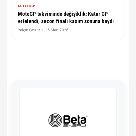
MOTOGP
MotoGP takviminde değişiklik: Katar GP
ertelendi, sezon finali kasım sonuna kaydı
Yalçın Çeker
16 Mart 2026