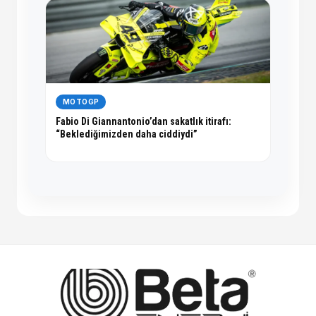
MOTOGP
Fabio Di Giannantonio’dan sakatlık itirafı:
“Beklediğimizden daha ciddiydi”