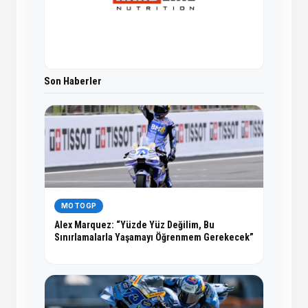
Son Haberler
MOTOGP
Alex Marquez: “Yüzde Yüz Değilim, Bu
Sınırlamalarla Yaşamayı Öğrenmem Gerekecek”