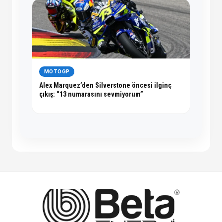
MOTOGP
Alex Marquez’den Silverstone öncesi ilginç
çıkış: “13 numarasını sevmiyorum”