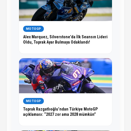
MOTOGP
Alex Marquez, Silverstone’da İlk Seansın Lideri
Oldu, Toprak Ayar Bulmaya Odaklandı!
MOTOGP
Toprak Razgatlıoğlu’ndan Türkiye MotoGP
açıklaması: “2027 zor ama 2028 mümkün”