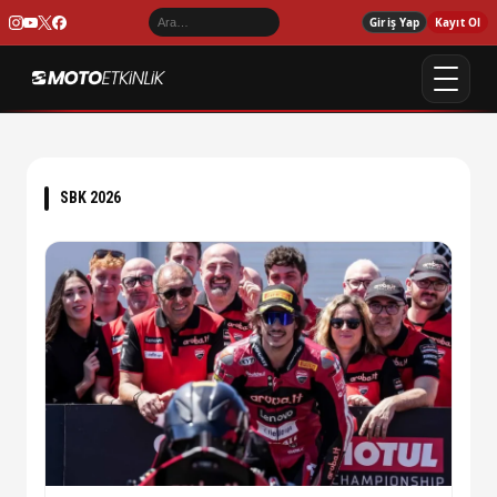
Giriş Yap
Kayıt Ol
SBK 2026