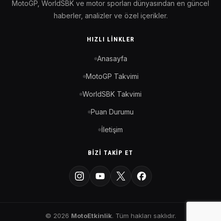
MotoGP, WorldSBK ve motor sporları dünyasından en güncel
haberler, analizler ve özel içerikler.
HIZLI LINKLER
Anasayfa
MotoGP Takvimi
WorldSBK Takvimi
Puan Durumu
İletişim
BIZI TAKIP ET
© 2026
MotoEtkinlik
. Tüm hakları saklıdır.