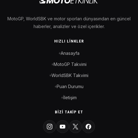
MotoGP, WorldSBK ve motor sporları dünyasından en güncel
haberler, analizler ve özel içerikler.
HIZLI LINKLER
Anasayfa
MotoGP Takvimi
WorldSBK Takvimi
Puan Durumu
İletişim
BIZI TAKIP ET