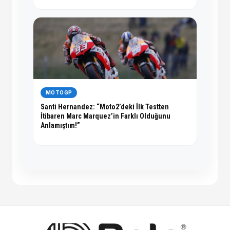
MOTOGP
Santi Hernandez: “Moto2’deki İlk Testten
İtibaren Marc Marquez’in Farklı Olduğunu
Anlamıştım!”