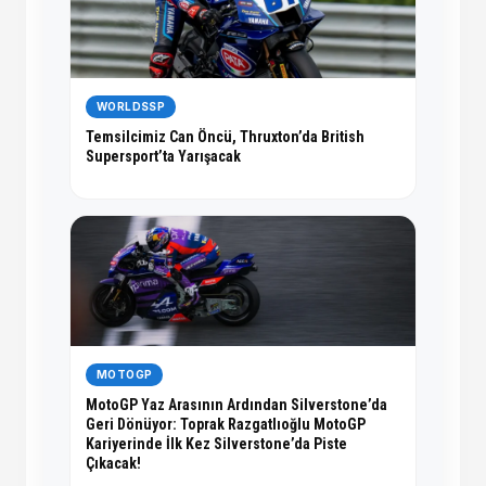
WORLDSSP
Temsilcimiz Can Öncü, Thruxton’da British
Supersport’ta Yarışacak
MOTOGP
MotoGP Yaz Arasının Ardından Silverstone’da
Geri Dönüyor: Toprak Razgatlıoğlu MotoGP
Kariyerinde İlk Kez Silverstone’da Piste
Çıkacak!