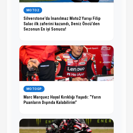
MOTO2
Silverstone’da İnanılmaz Moto2 Yarışı Filip
Salac ilk zaferini kazandı, Deniz Öncü’den
Sezonun En iyi Sonucu!
MOTOGP
Marc Marquez Hayal Kırıklığı Yaşadı: “Yarın
Puanların Dışında Kalabilirim”