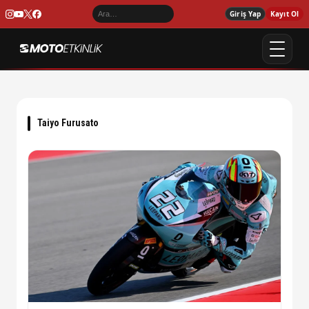
Giriş Yap
Kayıt Ol
Taiyo Furusato