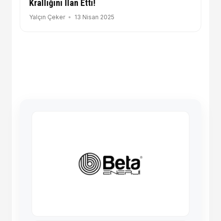
Krallığını İlan Etti!
Yalçın Çeker
13 Nisan 2025