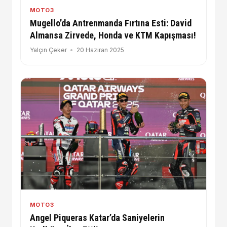
MOTO3
Mugello’da Antrenmanda Fırtına Esti: David
Almansa Zirvede, Honda ve KTM Kapışması!
Yalçın Çeker
20 Haziran 2025
MOTO3
Angel Piqueras Katar’da Saniyelerin