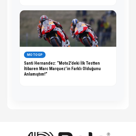
MOTOGP
Santi Hernandez: “Moto2’deki İlk Testten
İtibaren Marc Marquez’in Farklı Olduğunu
Anlamıştım!”