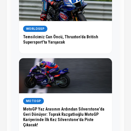
WORLDSSP
Temsilcimiz Can Öncü, Thruxton’da British
Supersport’ta Yarışacak
MOTOGP
MotoGP Yaz Arasının Ardından Silverstone’da
Geri Dönüyor: Toprak Razgatlıoğlu MotoGP
Kariyerinde İlk Kez Silverstone’da Piste
Çıkacak!