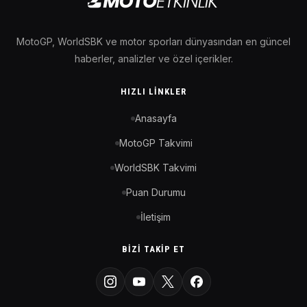
MotoGP, WorldSBK ve motor sporları dünyasından en güncel
haberler, analizler ve özel içerikler.
HIZLI LINKLER
Anasayfa
MotoGP Takvimi
WorldSBK Takvimi
Puan Durumu
İletişim
BIZI TAKIP ET