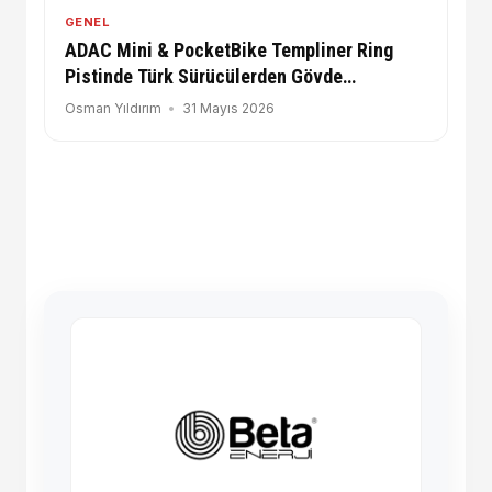
GENEL
ADAC Mini & PocketBike Templiner Ring
Pistinde Türk Sürücülerden Gövde
Gösterisi!
Osman Yıldırım
31 Mayıs 2026