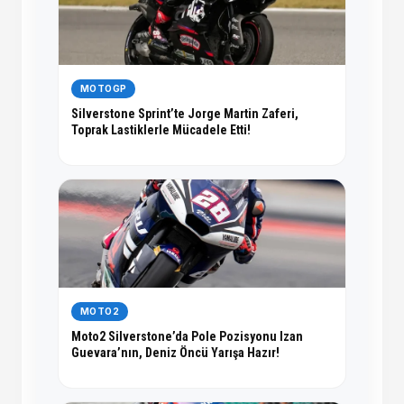
MOTOGP
Silverstone Sprint’te Jorge Martin Zaferi,
Toprak Lastiklerle Mücadele Etti!
MOTO2
Moto2 Silverstone’da Pole Pozisyonu Izan
Guevara’nın, Deniz Öncü Yarışa Hazır!