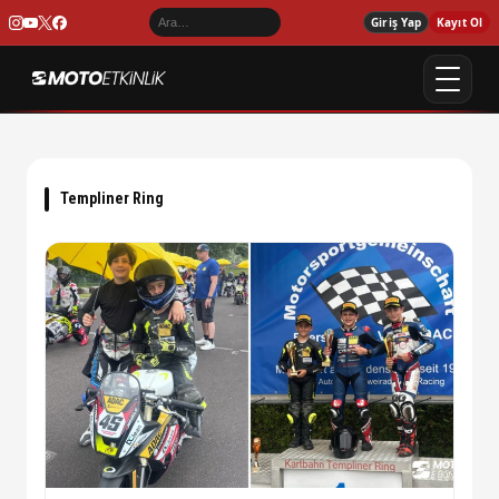
Giriş Yap
Kayıt Ol
Templiner Ring