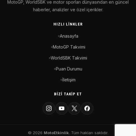
MotoGP, WorldSBK ve motor sporları dünyasından en güncel
haberler, analizler ve özel içerikler.
HIZLI LINKLER
Anasayfa
MotoGP Takvimi
WorldSBK Takvimi
Puan Durumu
İletişim
BIZI TAKIP ET
© 2026
MotoEtkinlik
. Tüm hakları saklıdır.