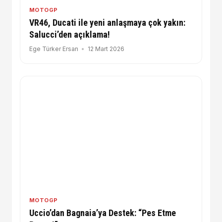
MOTOGP
VR46, Ducati ile yeni anlaşmaya çok yakın:
Salucci’den açıklama!
Ege Türker Ersan
12 Mart 2026
MOTOGP
Uccio’dan Bagnaia’ya Destek: “Pes Etme