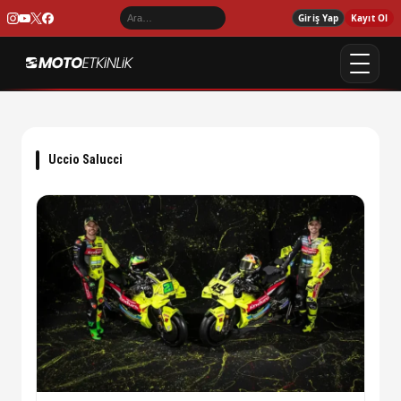
Giriş Yap
Kayıt Ol
Uccio Salucci