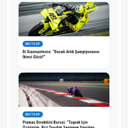
MOTOGP
Di Giannantonio: “Ducati Artık Şampiyonanın
İkinci Gücü!”
MOTOGP
Pramac Direktörü Borsoi: “Toprak İçin
Üzgünüm, Bizi Taşıdığı Seviyeye Yeniden