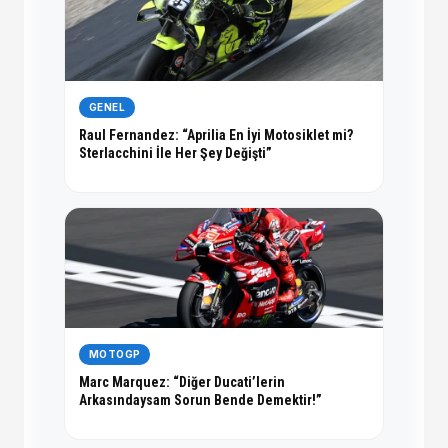
GENEL
Raul Fernandez: “Aprilia En İyi Motosiklet mi?
Sterlacchini İle Her Şey Değişti”
MOTOGP
Marc Marquez: “Diğer Ducati’lerin
Arkasındaysam Sorun Bende Demektir!”