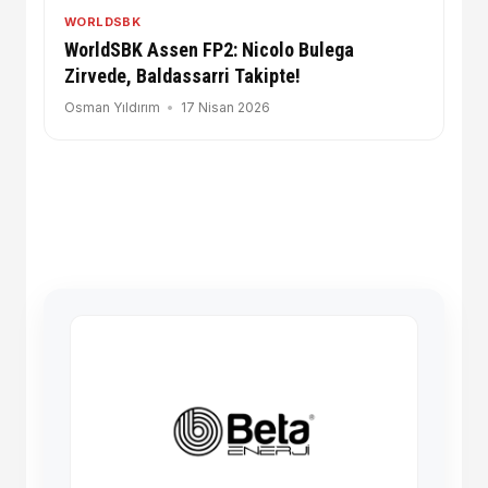
WORLDSBK
WorldSBK Assen FP2: Nicolo Bulega
Zirvede, Baldassarri Takipte!
Osman Yıldırım
17 Nisan 2026