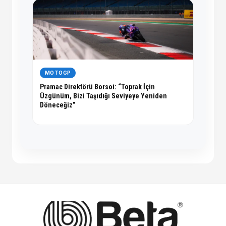
MOTOGP
Pramac Direktörü Borsoi: “Toprak İçin
Üzgünüm, Bizi Taşıdığı Seviyeye Yeniden
Döneceğiz”