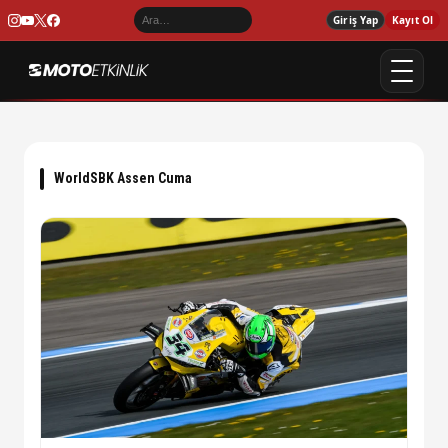
Giriş Yap
Kayıt Ol
WorldSBK Assen Cuma