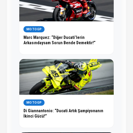
MOTOGP
Marc Marquez: “Diğer Ducati’lerin
Arkasındaysam Sorun Bende Demektir!”
MOTOGP
Di Giannantonio: “Ducati Artık Şampiyonanın
İkinci Gücü!”