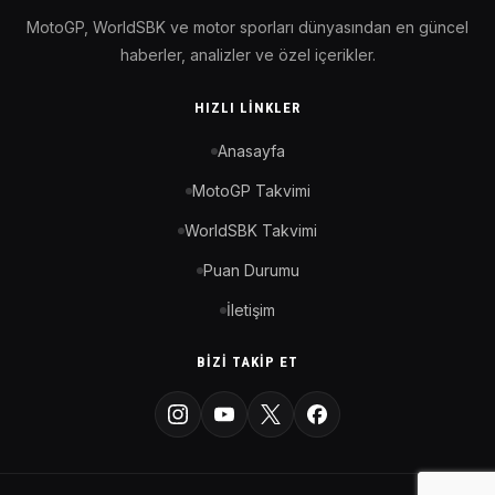
MotoGP, WorldSBK ve motor sporları dünyasından en güncel
haberler, analizler ve özel içerikler.
HIZLI LINKLER
Anasayfa
MotoGP Takvimi
WorldSBK Takvimi
Puan Durumu
İletişim
BIZI TAKIP ET