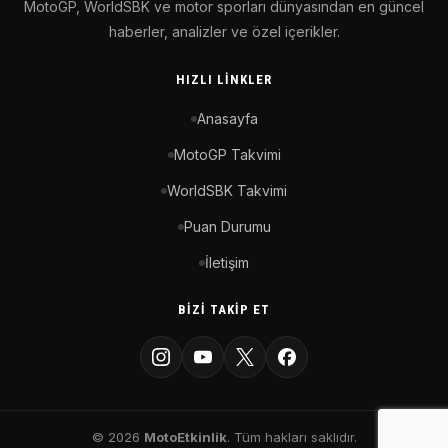
MotoGP, WorldSBK ve motor sporları dünyasından en güncel
haberler, analizler ve özel içerikler.
HIZLI LINKLER
Anasayfa
MotoGP Takvimi
WorldSBK Takvimi
Puan Durumu
İletişim
BIZI TAKIP ET
© 2026
MotoEtkinlik
. Tüm hakları saklıdır.