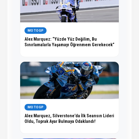
MOTOGP
Alex Marquez: “Yüzde Yüz Değilim, Bu
Sınırlamalarla Yaşamayı Öğrenmem Gerekecek”
MOTOGP
Alex Marquez, Silverstone’da İlk Seansın Lideri
Oldu, Toprak Ayar Bulmaya Odaklandı!