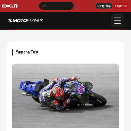
Giriş Yap
Kayıt Ol
Yamaha Test