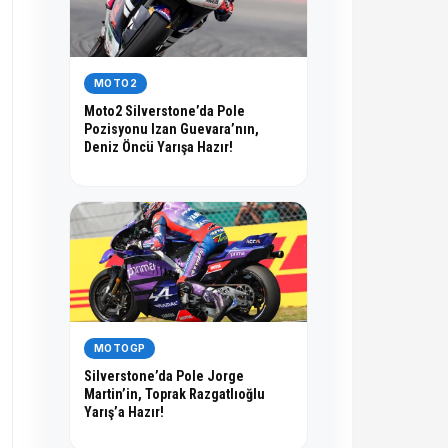
MOTO2
Moto2 Silverstone’da Pole
Pozisyonu Izan Guevara’nın,
Deniz Öncü Yarışa Hazır!
MOTOGP
Silverstone’da Pole Jorge
Martin’in, Toprak Razgatlıoğlu
Yarış’a Hazır!