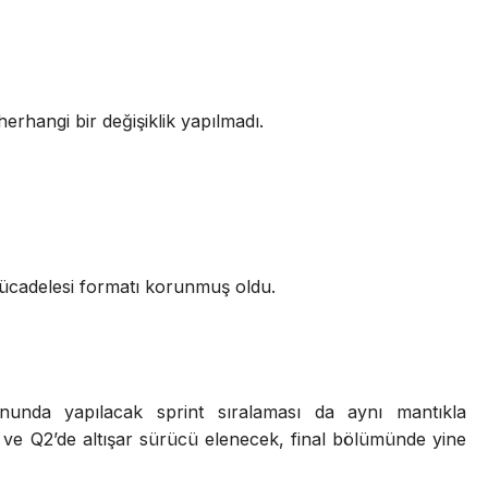
erhangi bir değişiklik yapılmadı.
 mücadelesi formatı korunmuş oldu.
sonunda yapılacak sprint sıralaması da aynı mantıkla
 ve Q2’de altışar sürücü elenecek, final bölümünde yine