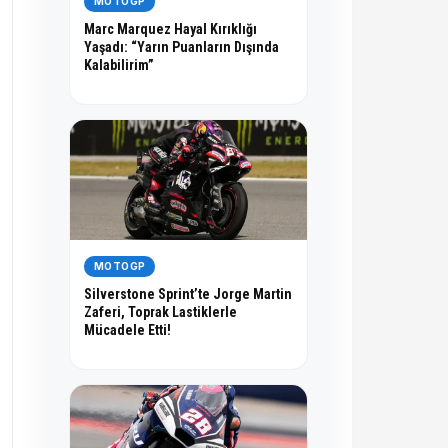
MOTOGP
Marc Marquez Hayal Kırıklığı
Yaşadı: “Yarın Puanların Dışında
Kalabilirim”
MOTOGP
Silverstone Sprint’te Jorge Martin
Zaferi, Toprak Lastiklerle
Mücadele Etti!