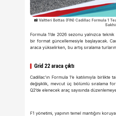
Valtteri Bottas (FIN) Cadillac Formula 1 
Sakhi
Formula 1’de 2026 sezonu yalnızca teknik k
bir format güncellemesiyle başlayacak. Cadi
araca yükselirken, bu artış sıralama turları
Grid 22 araca çıktı
Cadillac’ın Formula 1’e katılımıyla birlikte 
değişiklik, mevcut üç bölümlü sıralama f
Q2’de elenecek araç sayısında düzenlemeye g
F1 yönetimi, yapının temel mantığını koruya