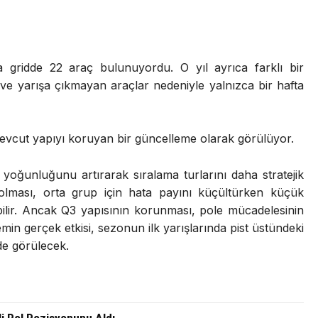
gridde 22 araç bulunuyordu. O yıl ayrıca farklı bir
ve yarışa çıkmayan araçlar nedeniyle yalnızca bir hafta
 mevcut yapıyı koruyan bir güncelleme olarak görülüyor.
k yoğunluğunu artırarak sıralama turlarını daha stratejik
 olması, orta grup için hata payını küçültürken küçük
abilir. Ancak Q3 yapısının korunması, pole mücadelesinin
emin gerçek etkisi, sezonun ilk yarışlarında pist üstündeki
lde görülecek.