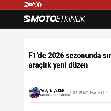
F1’de 2026 sezonunda sır
araçlık yeni düzen
YALÇIN ÇEKER
25 ŞUBAT 2026
12:41
MotoEtkinlik Editörü