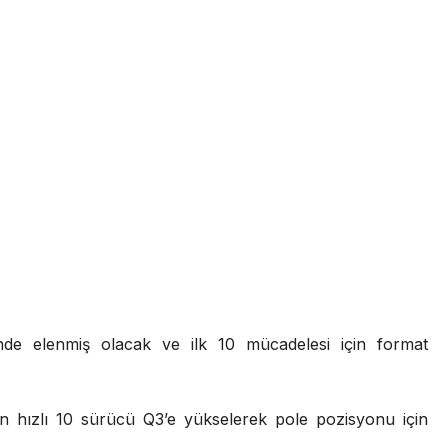
e elenmiş olacak ve ilk 10 mücadelesi için format
n hızlı 10 sürücü Q3’e yükselerek pole pozisyonu için