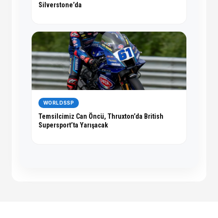
Silverstone’da
WORLDSSP
Temsilcimiz Can Öncü, Thruxton’da British
Supersport’ta Yarışacak