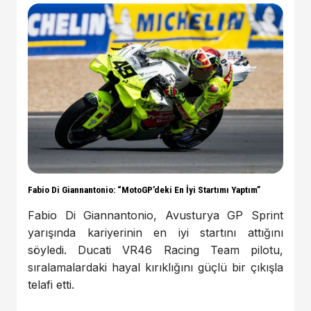
Fabio Di Giannantonio: “MotoGP’deki En İyi Startımı Yaptım”
Fabio Di Giannantonio, Avusturya GP Sprint
yarışında kariyerinin en iyi startını attığını
söyledi. Ducati VR46 Racing Team pilotu,
sıralamalardaki hayal kırıklığını güçlü bir çıkışla
telafi etti.