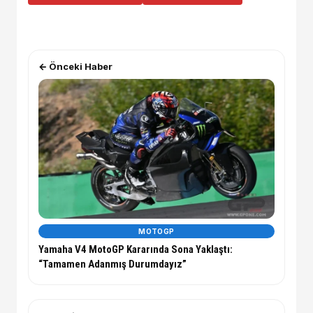
← Önceki Haber
MOTOGP
Yamaha V4 MotoGP Kararında Sona Yaklaştı:
“Tamamen Adanmış Durumdayız”