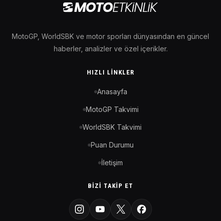
MotoGP, WorldSBK ve motor sporları dünyasından en güncel
haberler, analizler ve özel içerikler.
HIZLI LINKLER
Anasayfa
MotoGP Takvimi
WorldSBK Takvimi
Puan Durumu
İletişim
BIZI TAKIP ET