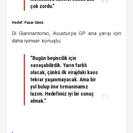
çok zordu.”
Hedef: Pazar Günü
Di Giannantonio, Avusturya GP ana yarışı için
daha iyimser konuştu:
“Bugün beşincilik için
savaşabilirdik. Yarın farklı
olacak, çünkü ilk virajdaki kaos
tekrar yaşanmayacak. Ama bir
yol bulup öne tırmanmamız
lazım. Hedefimiz iyi bir sonuç
almak.”