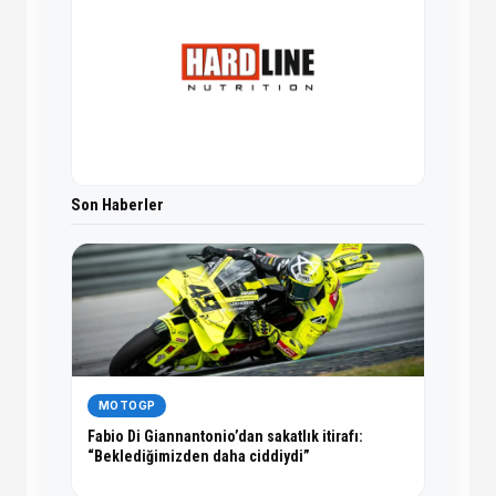
Son Haberler
MOTOGP
Fabio Di Giannantonio’dan sakatlık itirafı:
“Beklediğimizden daha ciddiydi”