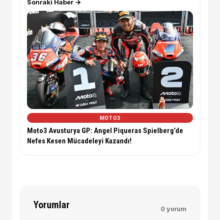
Sonraki Haber →
MOTO3
Moto3 Avusturya GP: Angel Piqueras Spielberg’de
Nefes Kesen Mücadeleyi Kazandı!
Yorumlar
0 yorum