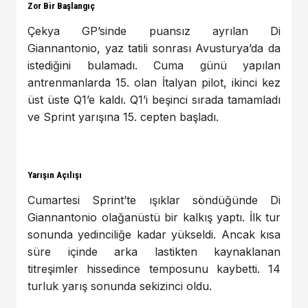
Zor Bir Başlangıç
Çekya GP’sinde puansız ayrılan Di
Giannantonio, yaz tatili sonrası Avusturya’da da
istediğini bulamadı. Cuma günü yapılan
antrenmanlarda 15. olan İtalyan pilot, ikinci kez
üst üste Q1’e kaldı. Q1’i beşinci sırada tamamladı
ve Sprint yarışına 15. cepten başladı.
Yarışın Açılışı
Cumartesi Sprint’te ışıklar söndüğünde Di
Giannantonio olağanüstü bir kalkış yaptı. İlk tur
sonunda yedinciliğe kadar yükseldi. Ancak kısa
süre içinde arka lastikten kaynaklanan
titreşimler hissedince temposunu kaybetti. 14
turluk yarış sonunda sekizinci oldu.