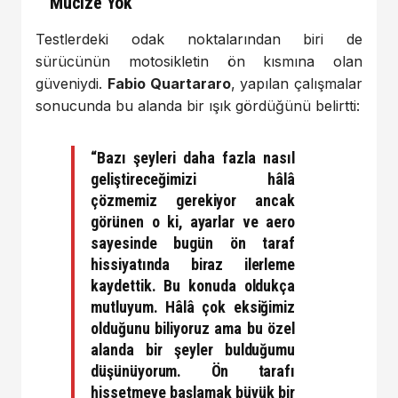
Mucize Yok
Testlerdeki odak noktalarından biri de
sürücünün motosikletin ön kısmına olan
güveniydi.
Fabio Quartararo
, yapılan çalışmalar
sonucunda bu alanda bir ışık gördüğünü belirtti:
“Bazı şeyleri daha fazla nasıl
geliştireceğimizi hâlâ
çözmemiz gerekiyor ancak
görünen o ki, ayarlar ve aero
sayesinde bugün ön taraf
hissiyatında biraz ilerleme
kaydettik. Bu konuda oldukça
mutluyum. Hâlâ çok eksiğimiz
olduğunu biliyoruz ama bu özel
alanda bir şeyler bulduğumu
düşünüyorum. Ön tarafı
hissetmeye başlamak büyük bir