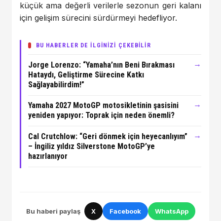
küçük ama değerli verilerle sezonun geri kalanı
için gelişim sürecini sürdürmeyi hedefliyor.
BU HABERLER DE İLGİNİZİ ÇEKEBİLİR
→
Jorge Lorenzo: “Yamaha’nın Beni Bırakması
Hataydı, Geliştirme Sürecine Katkı
Sağlayabilirdim!”
→
Yamaha 2027 MotoGP motosikletinin şasisini
yeniden yapıyor: Toprak için neden önemli?
→
Cal Crutchlow: “Geri dönmek için heyecanlıyım”
– İngiliz yıldız Silverstone MotoGP’ye
hazırlanıyor
Bu haberi paylaş
X
Facebook
WhatsApp