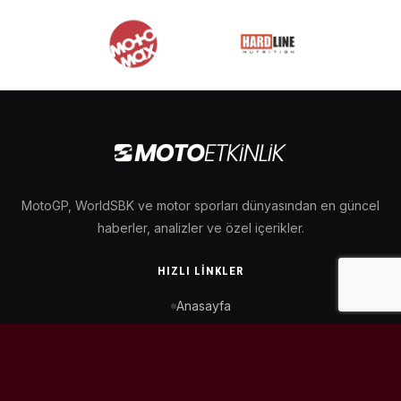
MotoGP, WorldSBK ve motor sporları dünyasından en güncel
haberler, analizler ve özel içerikler.
HIZLI LINKLER
Anasayfa
MotoGP Takvimi
WorldSBK Takvimi