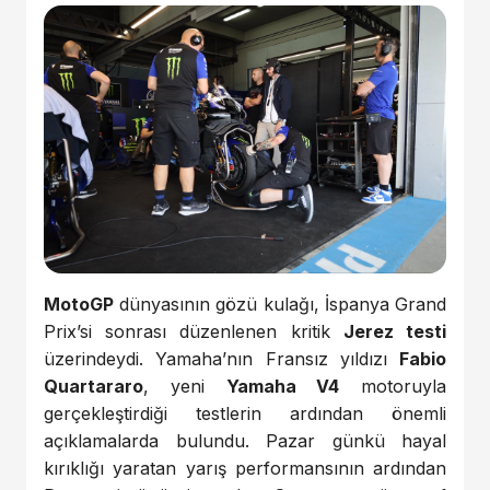
MotoGP
dünyasının gözü kulağı, İspanya Grand
Prix’si sonrası düzenlenen kritik
Jerez testi
üzerindeydi. Yamaha’nın Fransız yıldızı
Fabio
Quartararo
, yeni
Yamaha V4
motoruyla
gerçekleştirdiği testlerin ardından önemli
açıklamalarda bulundu. Pazar günkü hayal
kırıklığı yaratan yarış performansının ardından