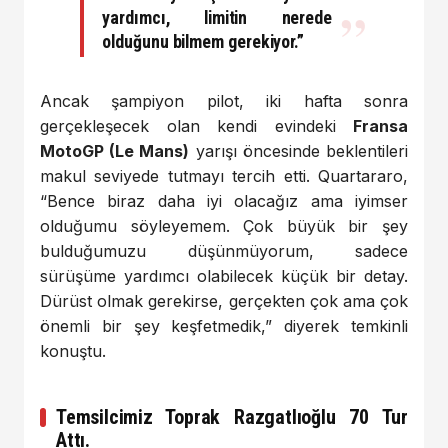
yardımcı, limitin nerede
olduğunu bilmem gerekiyor.”
Ancak şampiyon pilot, iki hafta sonra
gerçekleşecek olan kendi evindeki
Fransa
MotoGP (Le Mans)
yarışı öncesinde beklentileri
makul seviyede tutmayı tercih etti. Quartararo,
“Bence biraz daha iyi olacağız ama iyimser
olduğumu söyleyemem. Çok büyük bir şey
bulduğumuzu düşünmüyorum, sadece
sürüşüme yardımcı olabilecek küçük bir detay.
Dürüst olmak gerekirse, gerçekten çok ama çok
önemli bir şey keşfetmedik,” diyerek temkinli
konuştu.
Temsilcimiz Toprak Razgatlıoğlu 70 Tur
Attı.