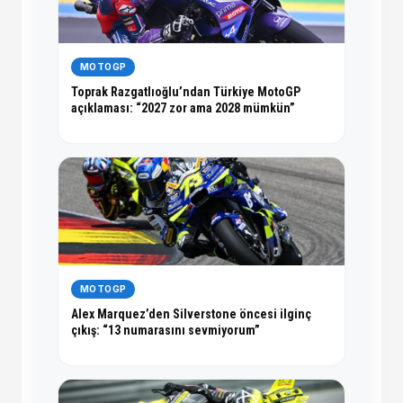
MOTOGP
Toprak Razgatlıoğlu’ndan Türkiye MotoGP
açıklaması: “2027 zor ama 2028 mümkün”
MOTOGP
Alex Marquez’den Silverstone öncesi ilginç
çıkış: “13 numarasını sevmiyorum”