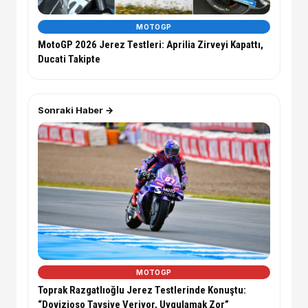
MOTOGP
MotoGP 2026 Jerez Testleri: Aprilia Zirveyi Kapattı,
Ducati Takipte
Sonraki Haber →
MOTOGP
Toprak Razgatlıoğlu Jerez Testlerinde Konuştu:
“Dovizioso Tavsiye Veriyor, Uygulamak Zor”