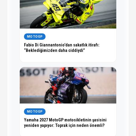
MOTOGP
Fabio Di Giannantonio’dan sakatlık itirafı:
“Beklediğimizden daha ciddiydi”
MOTOGP
Yamaha 2027 MotoGP motosikletinin şasisini
yeniden yapıyor: Toprak için neden önemli?