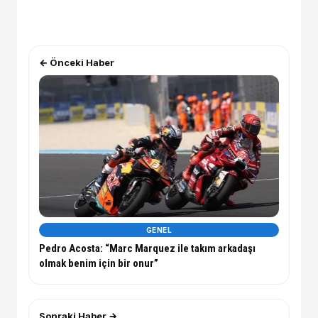
← Önceki Haber
GENEL
Pedro Acosta: “Marc Marquez ile takım arkadaşı
olmak benim için bir onur”
Sonraki Haber →