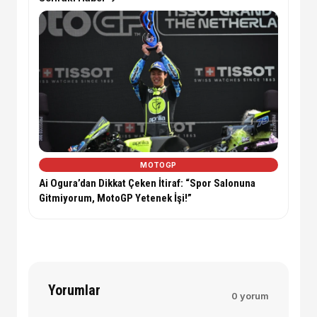
MOTOGP
Ai Ogura’dan Dikkat Çeken İtiraf: “Spor Salonuna
Gitmiyorum, MotoGP Yetenek İşi!”
Yorumlar
0 yorum