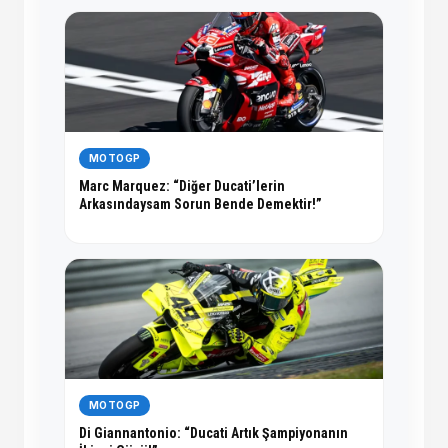
MOTOGP
Marc Marquez: “Diğer Ducati’lerin
Arkasındaysam Sorun Bende Demektir!”
MOTOGP
Di Giannantonio: “Ducati Artık Şampiyonanın