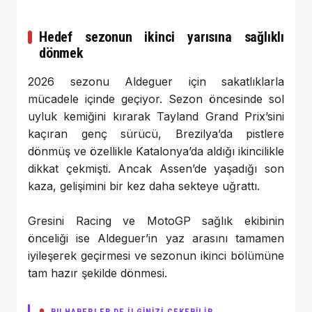
Hedef sezonun ikinci yarısına sağlıklı
dönmek
2026 sezonu Aldeguer için sakatlıklarla
mücadele içinde geçiyor. Sezon öncesinde sol
uyluk kemiğini kırarak Tayland Grand Prix’sini
kaçıran genç sürücü, Brezilya’da pistlere
dönmüş ve özellikle Katalonya’da aldığı ikincilikle
dikkat çekmişti. Ancak Assen’de yaşadığı son
kaza, gelişimini bir kez daha sekteye uğrattı.
Gresini Racing ve MotoGP sağlık ekibinin
önceliği ise Aldeguer’in yaz arasını tamamen
iyileşerek geçirmesi ve sezonun ikinci bölümüne
tam hazır şekilde dönmesi.
BU HABERLER DE İLGİNİZİ ÇEKEBİLİR