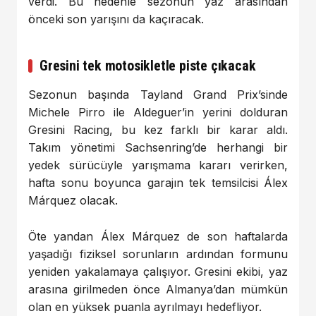
verdi. Bu nedenle sezonun yaz arasından
önceki son yarışını da kaçıracak.
Gresini tek motosikletle piste çıkacak
Sezonun başında Tayland Grand Prix’sinde
Michele Pirro ile Aldeguer’in yerini dolduran
Gresini Racing, bu kez farklı bir karar aldı.
Takım yönetimi Sachsenring’de herhangi bir
yedek sürücüyle yarışmama kararı verirken,
hafta sonu boyunca garajın tek temsilcisi Álex
Márquez olacak.
Öte yandan Álex Márquez de son haftalarda
yaşadığı fiziksel sorunların ardından formunu
yeniden yakalamaya çalışıyor. Gresini ekibi, yaz
arasına girilmeden önce Almanya’dan mümkün
olan en yüksek puanla ayrılmayı hedefliyor.