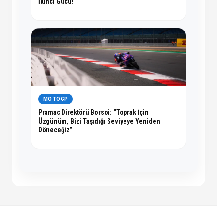
İkinci Gücü!”
MOTOGP
Pramac Direktörü Borsoi: “Toprak İçin
Üzgünüm, Bizi Taşıdığı Seviyeye Yeniden
Döneceğiz”