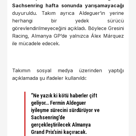
Sachsenring hafta sonunda yarışamayacağı
duyuruldu. Takım ayrıca Aldeguer’in yerine
herhangi bir yedek sürücü
görevlendirilmeyeceğini açıkladı. Böylece Gresini
Racing, Almanya GP’de yalnızca Álex Márquez
ile mücadele edecek.
Takımın sosyal medya üzerinden yaptığı
açıklamada şu ifadeler kullanıldı:
“Ne yazık ki kötü haberler çift
geliyor… Fermin Aldeguer
iyileşme sürecini sürdürüyor ve
Sachsenring’de
gerçekleştirilecek Almanya
Grand Prix’sini kaçıracak.