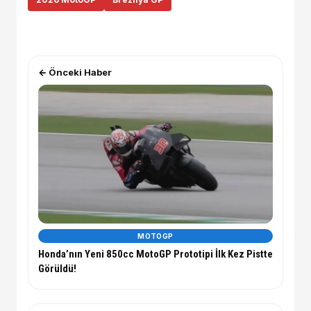
← Önceki Haber
MOTOGP
Honda’nın Yeni 850cc MotoGP Prototipi İlk Kez Pistte
Görüldü!