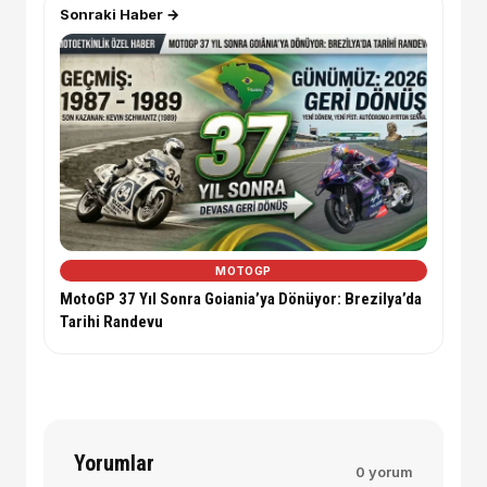
Sonraki Haber →
MOTOGP
MotoGP 37 Yıl Sonra Goiania’ya Dönüyor: Brezilya’da
Tarihi Randevu
Yorumlar
0 yorum