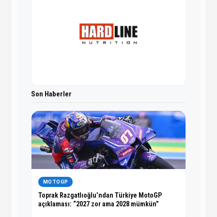
Son Haberler
MOTOGP
Toprak Razgatlıoğlu’ndan Türkiye MotoGP
açıklaması: “2027 zor ama 2028 mümkün”