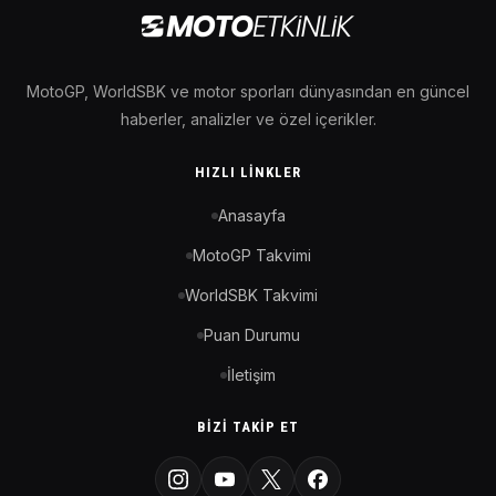
MotoGP, WorldSBK ve motor sporları dünyasından en güncel
haberler, analizler ve özel içerikler.
HIZLI LINKLER
Anasayfa
MotoGP Takvimi
WorldSBK Takvimi
Puan Durumu
İletişim
BIZI TAKIP ET