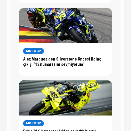
MOTOGP
Alex Marquez’den Silverstone öncesi ilginç
çıkış: “13 numarasını sevmiyorum”
MOTOGP