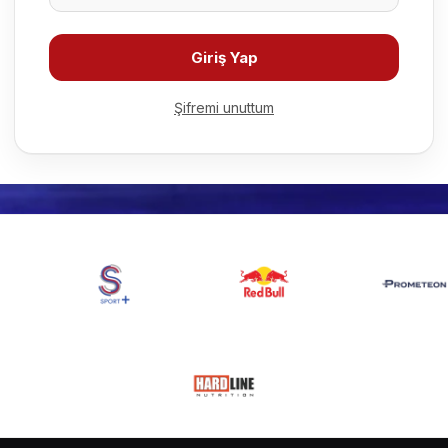
Giriş Yap
Şifremi unuttum