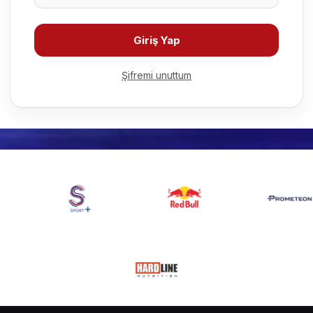
Giriş Yap
Şifremi unuttum