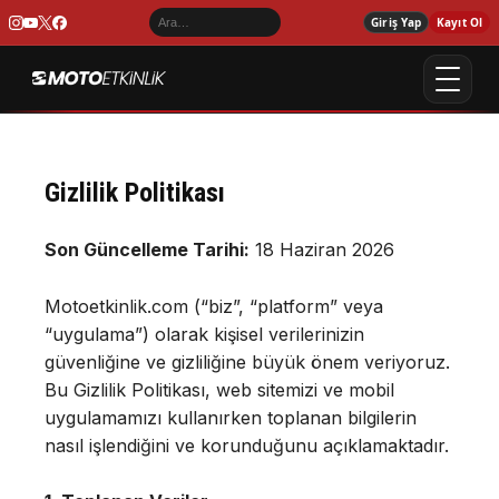
Giriş Yap
Kayıt Ol
Gizlilik Politikası
Son Güncelleme Tarihi:
18 Haziran 2026
Motoetkinlik.com (“biz”, “platform” veya
“uygulama”) olarak kişisel verilerinizin
güvenliğine ve gizliliğine büyük önem veriyoruz.
Bu Gizlilik Politikası, web sitemizi ve mobil
uygulamamızı kullanırken toplanan bilgilerin
nasıl işlendiğini ve korunduğunu açıklamaktadır.