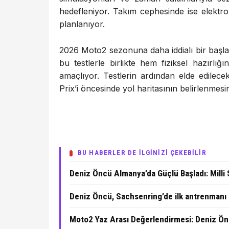
hedefleniyor. Takım cephesinde ise elektro
planlanıyor.
2026 Moto2 sezonuna daha iddialı bir başl
bu testlerle birlikte hem fiziksel hazırlığ
amaçlıyor. Testlerin ardından elde edilece
Prix’i öncesinde yol haritasının belirlenmesi
BU HABERLER DE İLGİNİZİ ÇEKEBİLİR
Deniz Öncü Almanya’da Güçlü Başladı: Mill
Deniz Öncü, Sachsenring’de ilk antrenmanı a
Moto2 Yaz Arası Değerlendirmesi: Deniz Ön