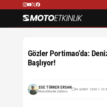
Gözler Portimao’da: Deni
Başlıyor!
EGE TÜRKER ERSAN
06 ŞUBAT 2026
23:
MotoEtkinlik Editörü