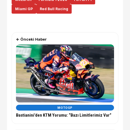
Miami GP
Red Bull Racing
← Önceki Haber
MOTOGP
Bastianini’den KTM Yorumu: “Bazı Limitlerimiz Var”