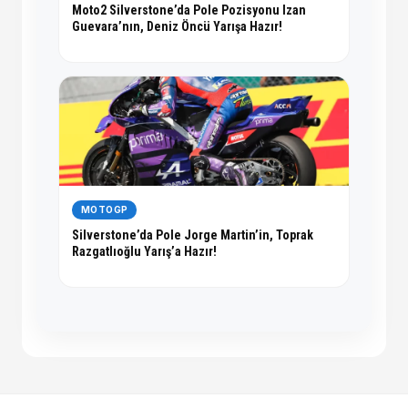
Moto2 Silverstone’da Pole Pozisyonu Izan
Guevara’nın, Deniz Öncü Yarışa Hazır!
MOTOGP
Silverstone’da Pole Jorge Martin’in, Toprak
Razgatlıoğlu Yarış’a Hazır!