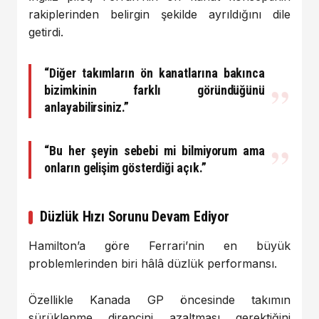
rakiplerinden belirgin şekilde ayrıldığını dile
getirdi.
“Diğer takımların ön kanatlarına bakınca
bizimkinin farklı göründüğünü
anlayabilirsiniz.”
“Bu her şeyin sebebi mi bilmiyorum ama
onların gelişim gösterdiği açık.”
Düzlük Hızı Sorunu Devam Ediyor
Hamilton’a göre Ferrari’nin en büyük
problemlerinden biri hâlâ düzlük performansı.
Özellikle Kanada GP öncesinde takımın
sürüklenme direncini azaltması gerektiğini