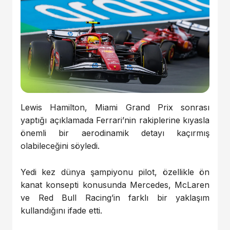
Lewis Hamilton
, Miami Grand Prix sonrası
yaptığı açıklamada
Ferrari
’nin rakiplerine kıyasla
önemli bir aerodinamik detayı kaçırmış
olabileceğini söyledi.
Yedi kez dünya şampiyonu pilot, özellikle ön
kanat konsepti konusunda
Mercedes
,
McLaren
ve
Red Bull Racing
’in farklı bir yaklaşım
kullandığını ifade etti.