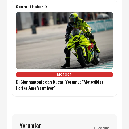
Sonraki Haber →
MOTOGP
Di Giannantonio’dan Ducati Yorumu: “Motosiklet
Harika Ama Yetmiyor”
Yorumlar
0 yorum