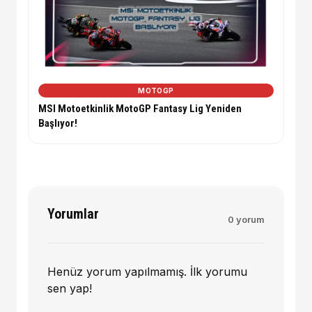
MOTOGP
MSI Motoetkinlik MotoGP Fantasy Lig Yeniden
Başlıyor!
Yorumlar
0 yorum
Henüz yorum yapılmamış. İlk yorumu
sen yap!