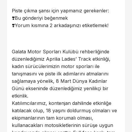
Piste çıkma şansı için yapmanız gerekenler:
❣️Bu gönderiyi beğenmek
❣️Yorum kısmına 2 arkadaşınızı etiketlemek!
Galata Motor Sporları Kulübü rehberliğinde
düzenlediğimiz Aprilia Ladies’ Track etkinliği,
kadın sürücülerimizin motor sporları ile
tanışmasını ve piste ilk adımlarını atmalarını
sağlamaya yönelik, 8 Mart Dünya Kadınlar
Günü ekseninde düzenlediğimiz yenilikçi bir
etkinlik.
Katılımcılarımız, kontenjan dahilinde etkinliğe
katılacak olup, 18 yaşını doldurmuş olmaları ve
ekipmanlarının tam korumalı olması,
kullanacakları motosikletlerinin sürüşe uygun