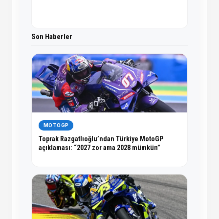
Son Haberler
MOTOGP
Toprak Razgatlıoğlu’ndan Türkiye MotoGP
açıklaması: “2027 zor ama 2028 mümkün”