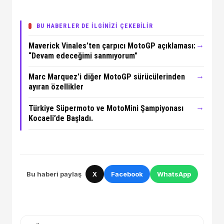
BU HABERLER DE İLGİNİZİ ÇEKEBİLİR
→
Maverick Vinales’ten çarpıcı MotoGP açıklaması:
“Devam edeceğimi sanmıyorum”
→
Marc Marquez’i diğer MotoGP sürücülerinden
ayıran özellikler
→
Türkiye Süpermoto ve MotoMini Şampiyonası
Kocaeli’de Başladı.
Bu haberi paylaş
X
Facebook
WhatsApp