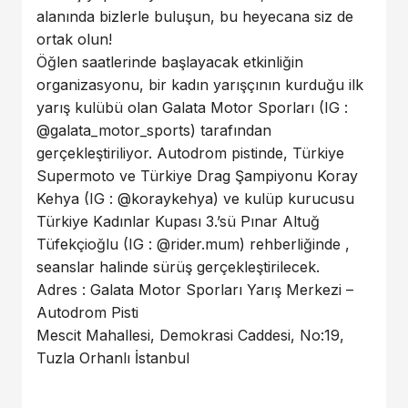
alanında bizlerle buluşun, bu heyecana siz de
ortak olun!
Öğlen saatlerinde başlayacak etkinliğin
organizasyonu, bir kadın yarışçının kurduğu ilk
yarış kulübü olan Galata Motor Sporları (IG :
@galata_motor_sports) tarafından
gerçekleştiriliyor. Autodrom pistinde, Türkiye
Supermoto ve Türkiye Drag Şampiyonu Koray
Kehya (IG : @koraykehya) ve kulüp kurucusu
Türkiye Kadınlar Kupası 3.’sü Pınar Altuğ
Tüfekçioğlu (IG : @rider.mum) rehberliğinde ,
seanslar halinde sürüş gerçekleştirilecek.
Adres : Galata Motor Sporları Yarış Merkezi –
Autodrom Pisti
Mescit Mahallesi, Demokrasi Caddesi, No:19,
Tuzla Orhanlı İstanbul