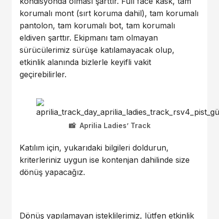
kondisyonda olması şarttır. Full face kask, tam
korumalı mont (sırt koruma dahil), tam korumalı
pantolon, tam korumalı bot, tam korumalı
eldiven şarttır. Ekipmanı tam olmayan
sürücülerimiz sürüşe katılamayacak olup,
etkinlik alanında bizlerle keyifli vakit
geçirebilirler.
Aprilia Ladies’ Track
Katılım için, yukarıdaki bilgileri doldurun,
kriterleriniz uygun ise kontenjan dahilinde size
dönüş yapacağız.
Dönüş yapılamayan isteklilerimiz, lütfen etkinlik