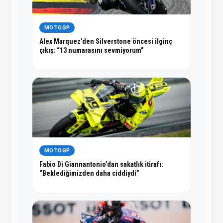
MOTOGP
Alex Marquez’den Silverstone öncesi ilginç
çıkış: “13 numarasını sevmiyorum”
MOTOGP
Fabio Di Giannantonio’dan sakatlık itirafı:
“Beklediğimizden daha ciddiydi”