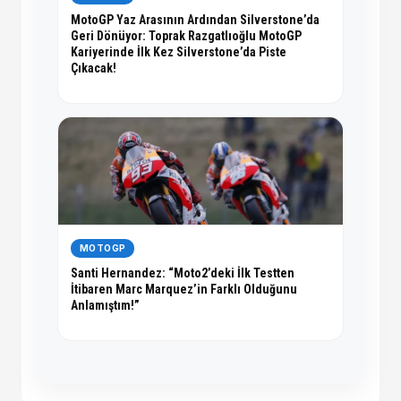
MotoGP Yaz Arasının Ardından Silverstone’da
Geri Dönüyor: Toprak Razgatlıoğlu MotoGP
Kariyerinde İlk Kez Silverstone’da Piste
Çıkacak!
MOTOGP
Santi Hernandez: “Moto2’deki İlk Testten
İtibaren Marc Marquez’in Farklı Olduğunu
Anlamıştım!”