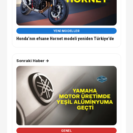
YENI MODELLER
Honda’nın efsane Hornet modeli yeniden Türkiye’de
Sonraki Haber →
GENEL