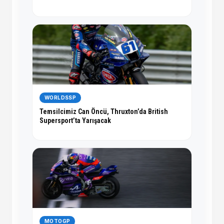
WORLDSSP
Temsilcimiz Can Öncü, Thruxton’da British
Supersport’ta Yarışacak
MOTOGP