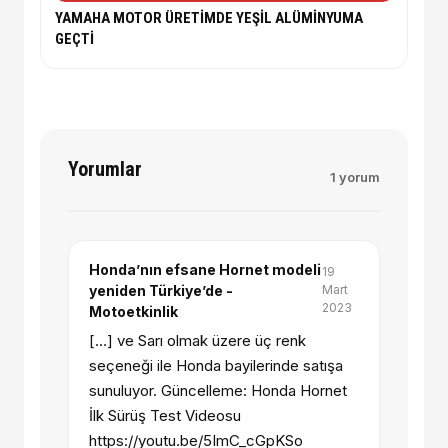
YAMAHA MOTOR ÜRETİMDE YEŞİL ALÜMİNYUMA
GEÇTİ
Yorumlar
1 yorum
Honda’nın efsane Hornet modeli
19
yeniden Türkiye’de -
Mart
2023
Motoetkinlik
[…] ve Sarı olmak üzere üç renk
seçeneği ile Honda bayilerinde satışa
sunuluyor. Güncelleme: Honda Hornet
İlk Sürüş Test Videosu
https://youtu.be/5ImC_cGpKSo