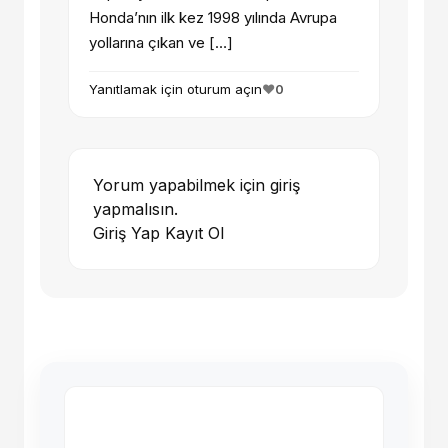
Honda’nın ilk kez 1998 yılında Avrupa
yollarına çıkan ve […]
Yanıtlamak için oturum açın
❤️
0
Yorum yapabilmek için giriş
yapmalısın.
Giriş Yap
Kayıt Ol