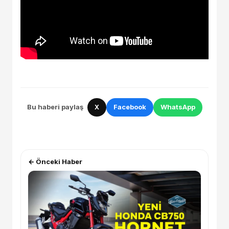
Bu haberi paylaş
X
Facebook
WhatsApp
← Önceki Haber