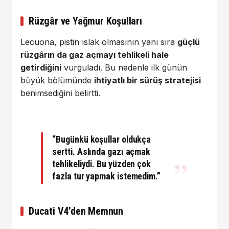
Rüzgâr ve Yağmur Koşulları
Lecuona, pistin ıslak olmasının yanı sıra
güçlü
rüzgârın da gaz açmayı tehlikeli hale
getirdiğini
vurguladı. Bu nedenle ilk günün
büyük bölümünde
ihtiyatlı bir sürüş stratejisi
benimsediğini belirtti.
“Bugünkü koşullar oldukça
sertti.
Aslında gazı açmak
tehlikeliydi.
Bu yüzden çok
fazla tur yapmak istemedim.”
Ducati V4’den Memnun