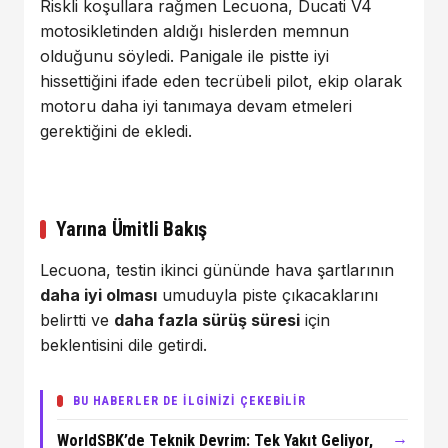
Riskli koşullara rağmen Lecuona, Ducati V4
motosikletinden aldığı hislerden memnun
olduğunu söyledi. Panigale ile pistte iyi
hissettiğini ifade eden tecrübeli pilot, ekip olarak
motoru daha iyi tanımaya devam etmeleri
gerektiğini de ekledi.
Yarına Ümitli Bakış
Lecuona, testin ikinci gününde hava şartlarının
daha iyi olması
umuduyla piste çıkacaklarını
belirtti ve
daha fazla sürüş süresi
için
beklentisini dile getirdi.
BU HABERLER DE İLGİNİZİ ÇEKEBİLİR
→
WorldSBK’de Teknik Devrim: Tek Yakıt Geliyor,