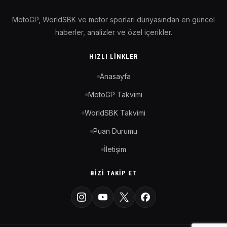
MotoGP, WorldSBK ve motor sporları dünyasından en güncel
haberler, analizler ve özel içerikler.
HIZLI LINKLER
Anasayfa
MotoGP Takvimi
WorldSBK Takvimi
Puan Durumu
İletişim
BIZI TAKIP ET