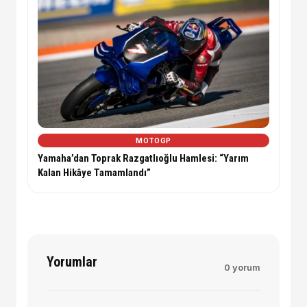
MOTOGP
Yamaha’dan Toprak Razgatlıoğlu Hamlesi: “Yarım
Kalan Hikâye Tamamlandı”
Yorumlar
0 yorum