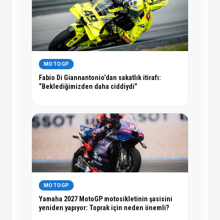
MOTOGP
Fabio Di Giannantonio’dan sakatlık itirafı:
“Beklediğimizden daha ciddiydi”
MOTOGP
Yamaha 2027 MotoGP motosikletinin şasisini
yeniden yapıyor: Toprak için neden önemli?