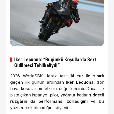
Iker Lecuona: “Bugünkü Koşullarda Sert
Gidilmesi Tehlikeliydi”
2026 WorldSBK Jerez testi
14 tur ile sınırlı
geçen
ilk günün ardından
Iker Lecuona
, zor
hava koşullarının etkisini değerlendirdi. Ducati ile
piste çıkan İspanyol pilot, yağmur kadar
şiddetli
rüzgârın da performansı zorladığını
ve bu
yüzden risk almadığını söyledi.