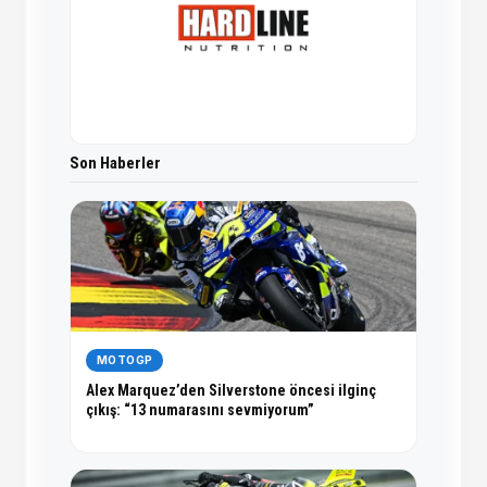
Son Haberler
MOTOGP
Alex Marquez’den Silverstone öncesi ilginç
çıkış: “13 numarasını sevmiyorum”