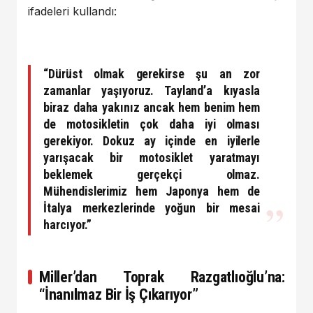
ifadeleri kullandı:
“Dürüst olmak gerekirse şu an zor
zamanlar yaşıyoruz. Tayland’a kıyasla
biraz daha yakınız ancak hem benim hem
de motosikletin çok daha iyi olması
gerekiyor. Dokuz ay içinde en iyilerle
yarışacak bir motosiklet yaratmayı
beklemek gerçekçi olmaz.
Mühendislerimiz hem
Japonya
hem de
İtalya
merkezlerinde yoğun bir mesai
harcıyor.”
Miller’dan Toprak Razgatlıoğlu’na:
“İnanılmaz Bir İş Çıkarıyor”