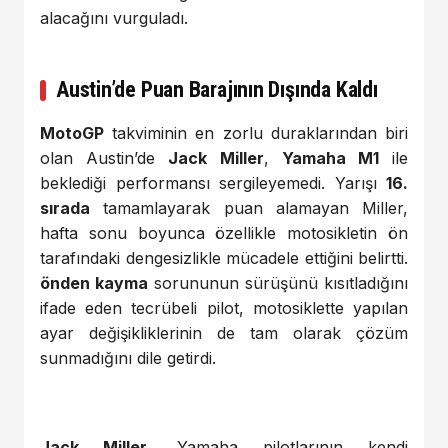
alacağını vurguladı.
Austin’de Puan Barajının Dışında Kaldı
MotoGP
takviminin en zorlu duraklarından biri
olan Austin’de
Jack Miller
,
Yamaha M1
ile
beklediği performansı sergileyemedi. Yarışı
16.
sırada
tamamlayarak puan alamayan Miller,
hafta sonu boyunca özellikle motosikletin ön
tarafındaki dengesizlikle mücadele ettiğini belirtti.
önden kayma
sorununun sürüşünü kısıtladığını
ifade eden tecrübeli pilot, motosiklette yapılan
ayar değişikliklerinin de tam olarak çözüm
sunmadığını dile getirdi.
Jack Miller
, Yamaha pilotlarının kendi