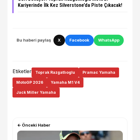
Kariyerinde İlk Kez Silverstone’da Piste Çıkacak!
Bu haberi paylaş
X
Facebook
WhatsApp
Etiketler
Toprak Razgatlıoglu
Pramac Yamaha
MotoGP 2026
Yamaha M1 V4
Jack Miller Yamaha
← Önceki Haber