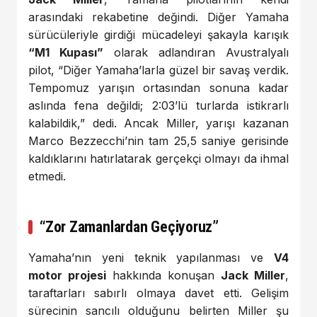
arasındaki rekabetine değindi. Diğer Yamaha
sürücüleriyle girdiği mücadeleyi şakayla karışık
“M1 Kupası”
olarak adlandıran Avustralyalı
pilot, “Diğer Yamaha’larla güzel bir savaş verdik.
Tempomuz yarışın ortasından sonuna kadar
aslında fena değildi; 2:03’lü turlarda istikrarlı
kalabildik,” dedi. Ancak Miller, yarışı kazanan
Marco Bezzecchi’nin tam 25,5 saniye gerisinde
kaldıklarını hatırlatarak gerçekçi olmayı da ihmal
etmedi.
“Zor Zamanlardan Geçiyoruz”
Yamaha’nın yeni teknik yapılanması ve
V4
motor projesi
hakkında konuşan
Jack Miller
,
taraftarları sabırlı olmaya davet etti. Gelişim
sürecinin sancılı olduğunu belirten Miller şu