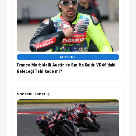
MOTOGP
Franco Morbidelli Austin’de Sınıfta Kaldı: VR46’daki
Geleceği Tehlikede mi?
Sonraki Haber →