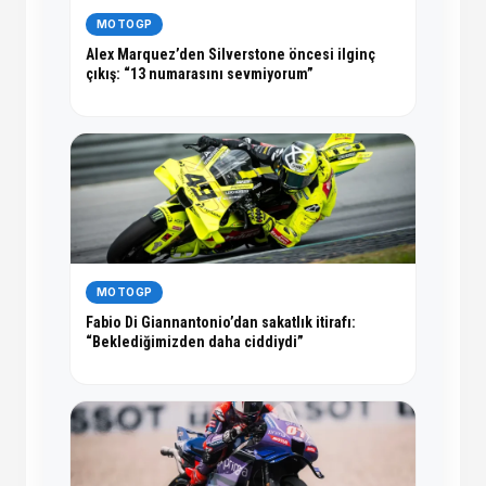
MOTOGP
Alex Marquez’den Silverstone öncesi ilginç
çıkış: “13 numarasını sevmiyorum”
MOTOGP
Fabio Di Giannantonio’dan sakatlık itirafı:
“Beklediğimizden daha ciddiydi”