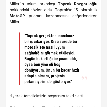
Miller’ın takım arkadaşı
Toprak Razgatlıoğlu
hakkındaki sözleri oldu. Toprak’ın 15. olarak ilk
MotoGP
puanını kazanmasını değerlendiren
Miller;
“Toprak gerçekten inanılmaz
bir iş çıkarıyor. Kısa sürede bu
motosiklete nasıl uyum
sağladığını görmek etkileyici.
Bugün hak ettiği bir puanı aldı,
oysa ben yine eli boş
dönüyorum. Onun bu kadar hızlı
adapte olması, projenin
potansiyelini de gösteriyor.”
diyerek temsilcimizin başarısını takdir etti.