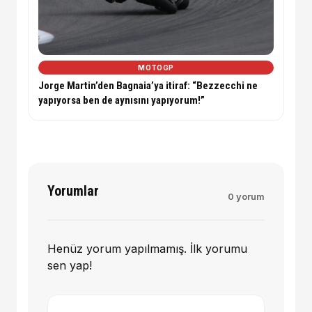
MOTOGP
Jorge Martin’den Bagnaia’ya itiraf: “Bezzecchi ne
yapıyorsa ben de aynısını yapıyorum!”
Yorumlar
0 yorum
Henüz yorum yapılmamış. İlk yorumu
sen yap!