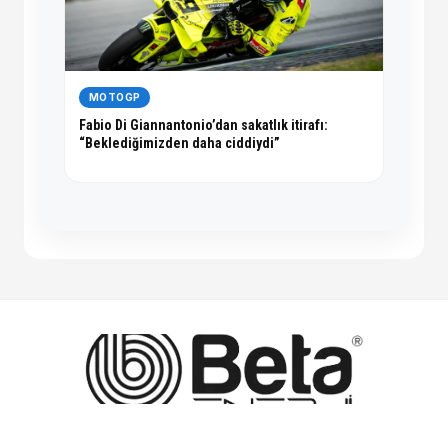
MOTOGP
Fabio Di Giannantonio’dan sakatlık itirafı:
“Beklediğimizden daha ciddiydi”