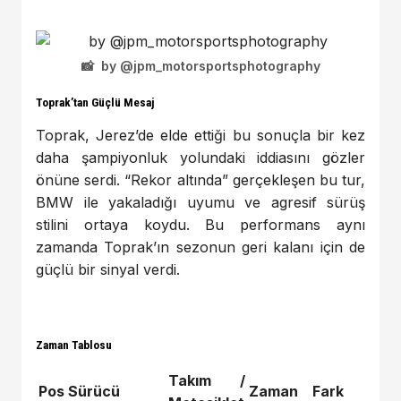
by @jpm_motorsportsphotography
Toprak’tan Güçlü Mesaj
Toprak, Jerez’de elde ettiği bu sonuçla bir kez
daha şampiyonluk yolundaki iddiasını gözler
önüne serdi. “Rekor altında” gerçekleşen bu tur,
BMW ile yakaladığı uyumu ve agresif sürüş
stilini ortaya koydu. Bu performans aynı
zamanda Toprak’ın sezonun geri kalanı için de
güçlü bir sinyal verdi.
Zaman Tablosu
Takım /
Pos
Sürücü
Zaman
Fark