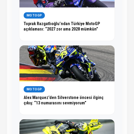
MOTOGP
Toprak Razgatlıoğlu’ndan Türkiye MotoGP
açıklaması: “2027 zor ama 2028 mümkün”
MOTOGP
Alex Marquez’den Silverstone öncesi ilginç
çıkış: “13 numarasını sevmiyorum”