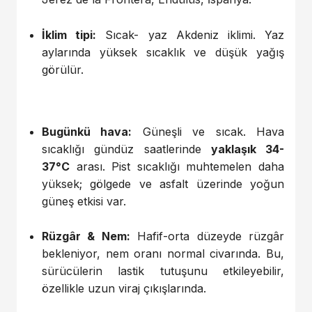
İklim tipi:
Sıcak- yaz Akdeniz iklimi. Yaz
aylarında yüksek sıcaklık ve düşük yağış
görülür.
Bugünkü hava:
Güneşli ve sıcak. Hava
sıcaklığı gündüz saatlerinde
yaklaşık 34-
37°C
arası. Pist sıcaklığı muhtemelen daha
yüksek; gölgede ve asfalt üzerinde yoğun
güneş etkisi var.
Rüzgâr & Nem:
Hafif-orta düzeyde rüzgâr
bekleniyor, nem oranı normal civarında. Bu,
sürücülerin lastik tutuşunu etkileyebilir,
özellikle uzun viraj çıkışlarında.