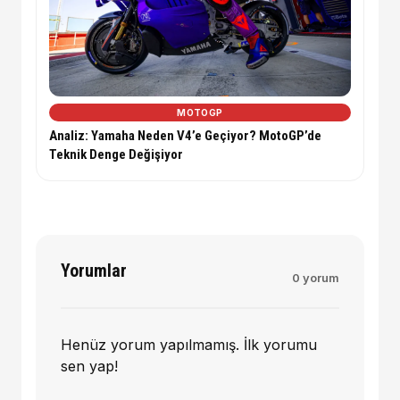
MOTOGP
Analiz: Yamaha Neden V4’e Geçiyor? MotoGP’de
Teknik Denge Değişiyor
Yorumlar
0 yorum
Henüz yorum yapılmamış. İlk yorumu
sen yap!