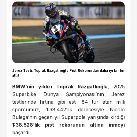
Jerez Testi: Toprak Razgatlıoğlu Pist Rekorundan daha iyi bir tur
attı!
BMW’nin yıldızı Toprak Razgatlıoğlu
, 2025
Superbike Dünya Şampiyonası’nın Jerez
testlerinde fırtına gibi esti. 84 tur atan milli
sporcumuz, 1:38.442’lik derecesiyle Nicolò
Bulega’nın geçen yıl Superpole yarışında kırdığı
1:38.528’lik pist rekorunun altına inmeyi
başardı.