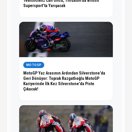
Temsilcimiz Can Öncü, Thruxton’da British
Supersport’ta Yarışacak
MOTOGP
MotoGP Yaz Arasının Ardından Silverstone’da
Geri Dönüyor: Toprak Razgatlıoğlu MotoGP
Kariyerinde İlk Kez Silverstone’da Piste
Çıkacak!