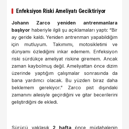
Enfeksiyon Riski Ameliyatı Geciktiriyor
Johann Zarco yeniden antrenmanlara
başlıyor
haberiyle ilgili şu açıklamaları yaptı: “Bir
ay geride kaldı. Yeniden antrenman yapabildiğim
için mutluyum. Takımımı, motosikletimi ve
dünyamı özlediğimi inkar edemem. Enfeksiyon
riski sürdükçe ameliyat riskine giremem. Ancak
zaman kaybolmuş değil. Ameliyattan önce dizim
üzerinde yaptığım çalışmalar sonrasında da
bana yardımcı olacak. Bu yüzden biraz daha
beklemem gerekiyor.” Zarco pist dışındaki
zamanını ailesiyle geçirdiğini ve gitar becerilerini
geliştirdiğini de ekledi.
Sürücü yaklaşık
2 hafta
önce müdahalenin