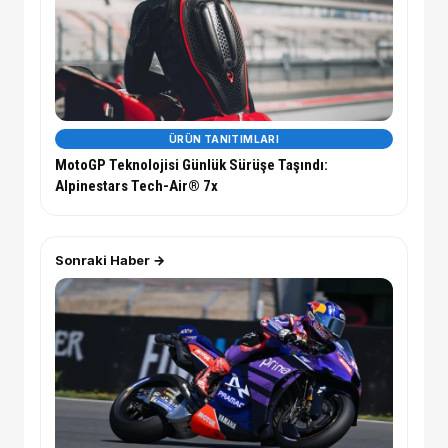
ÜRÜN TANITIMLARI
MotoGP Teknolojisi Günlük Sürüşe Taşındı:
Alpinestars Tech-Air® 7x
Sonraki Haber →