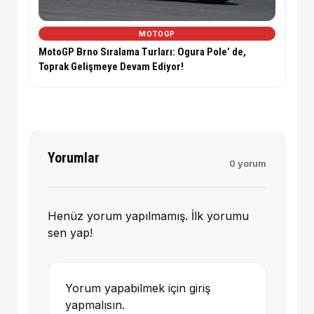
MOTOGP
MotoGP Brno Sıralama Turları: Ogura Pole’ de,
Toprak Gelişmeye Devam Ediyor!
Yorumlar
0 yorum
Henüz yorum yapılmamış. İlk yorumu
sen yap!
Yorum yapabilmek için giriş
yapmalısın.