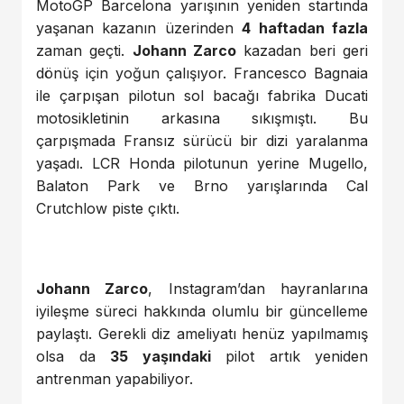
MotoGP Barcelona yarışının yeniden startında
yaşanan kazanın üzerinden
4 haftadan fazla
zaman geçti.
Johann Zarco
kazadan beri geri
dönüş için yoğun çalışıyor. Francesco Bagnaia
ile çarpışan pilotun sol bacağı fabrika Ducati
motosikletinin arkasına sıkışmıştı. Bu
çarpışmada Fransız sürücü bir dizi yaralanma
yaşadı. LCR Honda pilotunun yerine Mugello,
Balaton Park ve Brno yarışlarında Cal
Crutchlow piste çıktı.
Johann Zarco
, Instagram’dan hayranlarına
iyileşme süreci hakkında olumlu bir güncelleme
paylaştı. Gerekli diz ameliyatı henüz yapılmamış
olsa da
35 yaşındaki
pilot artık yeniden
antrenman yapabiliyor.