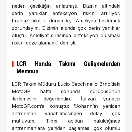
neden geciktiğini anlatmıştı. Dizinin altındaki
derin yanıklar enfeksiyon riskini artırıyor.
Fransız pilot o dönemde, “Ameliyatı beklemek
zorundayım. Dizimin altında çok derin yanıklar
oluştu. Ameliyat sırasında enfeksiyon oluşması
riskini göze alamam.” demişti.
LCR Honda Takımı Gelişmelerden
Memnun
LCR Takım Müdürü Lucio Cecchinello Brno’daki
MotoGP hafta sonunda sürücüsünün
ilerlemesini değerlendirdi. İtalyan yönetici
MotoGP.com’a konuştu: “Johann’ın yeniden
antrenman yapabilmesinden dolayı çok
mutluyum. Tıbbi açıdan bakıldığında
antrenmanlara yeniden başlaması çok olumlu