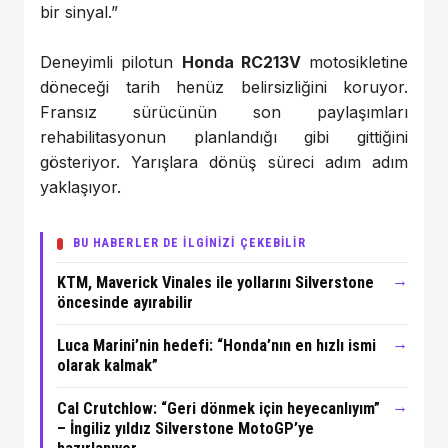
bir sinyal.”
Deneyimli pilotun
Honda RC213V
motosikletine
döneceği tarih henüz belirsizliğini koruyor.
Fransız sürücünün son paylaşımları
rehabilitasyonun planlandığı gibi gittiğini
gösteriyor. Yarışlara dönüş süreci adım adım
yaklaşıyor.
BU HABERLER DE İLGİNİZİ ÇEKEBİLİR
→
KTM, Maverick Vinales ile yollarını Silverstone
öncesinde ayırabilir
→
Luca Marini’nin hedefi: “Honda’nın en hızlı ismi
olarak kalmak”
→
Cal Crutchlow: “Geri dönmek için heyecanlıyım”
– İngiliz yıldız Silverstone MotoGP’ye