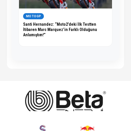
MOTOGP
Santi Hernandez: “Moto2’deki İlk Testten
İtibaren Marc Marquez’in Farklı Olduğunu
Anlamıştım!”