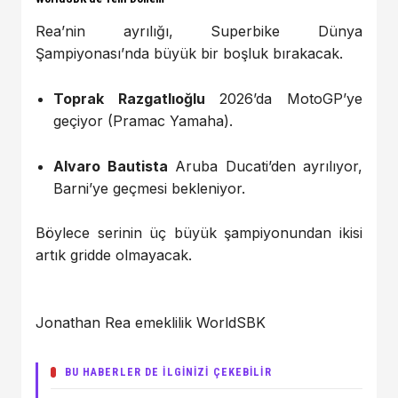
Rea’nin ayrılığı, Superbike Dünya
Şampiyonası’nda büyük bir boşluk bırakacak.
Toprak Razgatlıoğlu
2026’da MotoGP’ye
geçiyor (Pramac Yamaha).
Alvaro Bautista
Aruba Ducati’den ayrılıyor,
Barni’ye geçmesi bekleniyor.
Böylece serinin üç büyük şampiyonundan ikisi
artık gridde olmayacak.
Jonathan Rea emeklilik WorldSBK
BU HABERLER DE İLGİNİZİ ÇEKEBİLİR