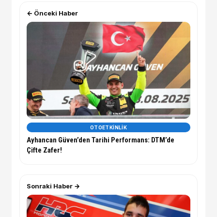
← Önceki Haber
OTOETKINLIK
Ayhancan Güven’den Tarihi Performans: DTM’de
Çifte Zafer!
Sonraki Haber →