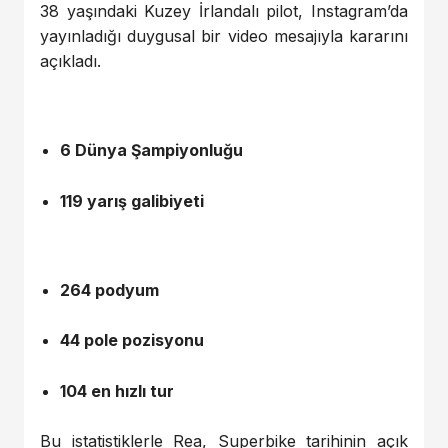
38 yaşındaki Kuzey İrlandalı pilot, Instagram’da
yayınladığı duygusal bir video mesajıyla kararını
açıkladı.
6 Dünya Şampiyonluğu
119 yarış galibiyeti
264 podyum
44 pole pozisyonu
104 en hızlı tur
Bu istatistiklerle Rea, Superbike tarihinin açık