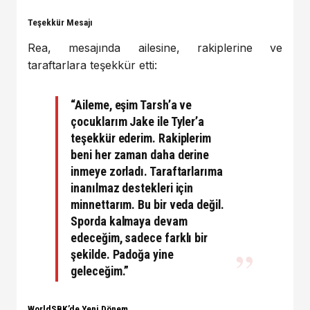
Teşekkür Mesajı
Rea, mesajında ailesine, rakiplerine ve
taraftarlara teşekkür etti:
“Aileme, eşim Tarsh’a ve
çocuklarım Jake ile Tyler’a
teşekkür ederim. Rakiplerim
beni her zaman daha derine
inmeye zorladı. Taraftarlarıma
inanılmaz destekleri için
minnettarım. Bu bir veda değil.
Sporda kalmaya devam
edeceğim, sadece farklı bir
şekilde. Padoğa yine
geleceğim.”
WorldSBK’de Yeni Dönem