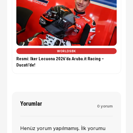
WORLDSBK
Resmi: Iker Lecuona 2026’da Aruba.it Racing –
Ducati’de!
Yorumlar
0 yorum
Henüz yorum yapılmamış. İlk yorumu