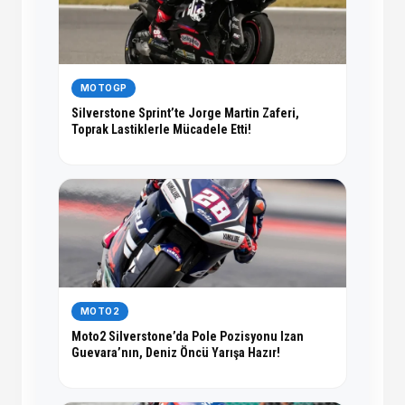
MOTOGP
Silverstone Sprint’te Jorge Martin Zaferi,
Toprak Lastiklerle Mücadele Etti!
MOTO2
Moto2 Silverstone’da Pole Pozisyonu Izan
Guevara’nın, Deniz Öncü Yarışa Hazır!