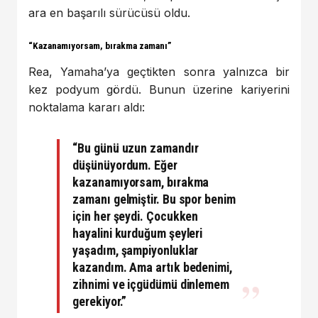
ara en başarılı sürücüsü oldu.
“Kazanamıyorsam, bırakma zamanı”
Rea, Yamaha’ya geçtikten sonra yalnızca bir
kez podyum gördü. Bunun üzerine kariyerini
noktalama kararı aldı:
“Bu günü uzun zamandır
düşünüyordum. Eğer
kazanamıyorsam, bırakma
zamanı gelmiştir. Bu spor benim
için her şeydi. Çocukken
hayalini kurduğum şeyleri
yaşadım, şampiyonluklar
kazandım. Ama artık bedenimi,
zihnimi ve içgüdümü dinlemem
gerekiyor.”