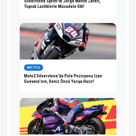
Silverstone Sprint’te Jorge Martin Zaferi,
Toprak Lastiklerle Mücadele Etti!
MOTO2
Moto2 Silverstone’da Pole Pozisyonu Izan
Guevara’nın, Deniz Öncü Yarışa Hazır!