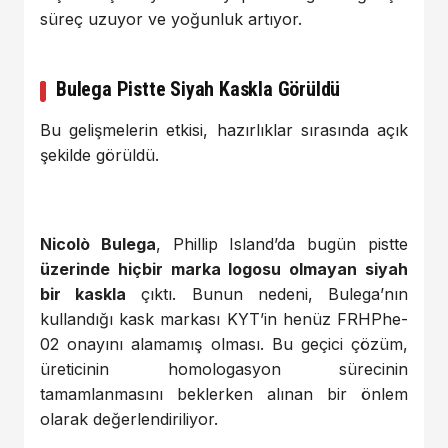
süreç uzuyor ve yoğunluk artıyor.
Bulega Pistte Siyah Kaskla Görüldü
Bu gelişmelerin etkisi, hazırlıklar sırasında açık
şekilde görüldü.
Nicolò Bulega
, Phillip Island’da bugün pistte
üzerinde hiçbir marka logosu olmayan siyah
bir kaskla
çıktı. Bunun nedeni, Bulega’nın
kullandığı kask markası KYT’in henüz FRHPhe-
02 onayını alamamış olması. Bu geçici çözüm,
üreticinin homologasyon sürecinin
tamamlanmasını beklerken alınan bir önlem
olarak değerlendiriliyor.