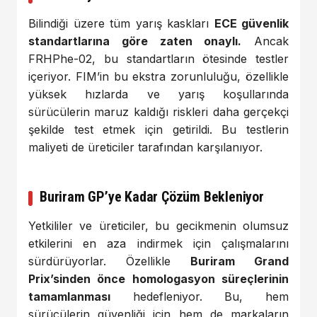
Bilindiği üzere tüm yarış kaskları
ECE güvenlik
standartlarına göre zaten onaylı.
Ancak
FRHPhe-02, bu standartların ötesinde testler
içeriyor. FIM’in bu ekstra zorunluluğu, özellikle
yüksek hızlarda ve yarış koşullarında
sürücülerin maruz kaldığı riskleri daha gerçekçi
şekilde test etmek için getirildi. Bu testlerin
maliyeti de üreticiler tarafından karşılanıyor.
Buriram GP’ye Kadar Çözüm Bekleniyor
Yetkililer ve üreticiler, bu gecikmenin olumsuz
etkilerini en aza indirmek için çalışmalarını
sürdürüyorlar. Özellikle
Buriram Grand
Prix’sinden önce homologasyon süreçlerinin
tamamlanması
hedefleniyor. Bu, hem
sürücülerin güvenliği için hem de markaların