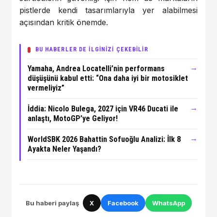
pistlerde kendi tasarımlarıyla yer alabilmesi
açısından kritik önemde.
BU HABERLER DE İLGİNİZİ ÇEKEBİLİR
→
Yamaha, Andrea Locatelli’nin performans
düşüşünü kabul etti: “Ona daha iyi bir motosiklet
vermeliyiz”
→
İddia: Nicolo Bulega, 2027 için VR46 Ducati ile
anlaştı, MotoGP’ye Geliyor!
→
WorldSBK 2026 Bahattin Sofuoğlu Analizi: İlk 8
Ayakta Neler Yaşandı?
Bu haberi paylaş
X
Facebook
WhatsApp