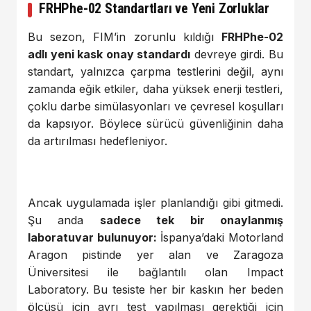
FRHPhe-02 Standartları ve Yeni Zorluklar
Bu sezon, FIM’in zorunlu kıldığı
FRHPhe-02
adlı yeni kask onay standardı
devreye girdi. Bu
standart, yalnızca çarpma testlerini değil, aynı
zamanda eğik etkiler, daha yüksek enerji testleri,
çoklu darbe simülasyonları ve çevresel koşulları
da kapsıyor. Böylece sürücü güvenliğinin daha
da artırılması hedefleniyor.
Ancak uygulamada işler planlandığı gibi gitmedi.
Şu anda
sadece tek bir onaylanmış
laboratuvar bulunuyor:
İspanya’daki Motorland
Aragon pistinde yer alan ve Zaragoza
Üniversitesi ile bağlantılı olan Impact
Laboratory. Bu tesiste her bir kaskın her beden
ölçüsü için ayrı test yapılması gerektiği için