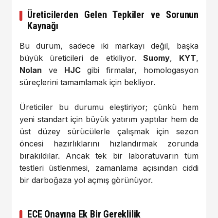
Üreticilerden Gelen Tepkiler ve Sorunun
Kaynağı
Bu durum, sadece iki markayı değil, başka
büyük üreticileri de etkiliyor.
Suomy
,
KYT
,
Nolan
ve
HJC
gibi firmalar, homologasyon
süreçlerini tamamlamak için bekliyor.
Üreticiler bu durumu eleştiriyor; çünkü hem
yeni standart için büyük yatırım yaptılar hem de
üst düzey sürücülerle çalışmak için sezon
öncesi hazırlıklarını hızlandırmak zorunda
bırakıldılar. Ancak tek bir laboratuvarın tüm
testleri üstlenmesi, zamanlama açısından ciddi
bir darboğaza yol açmış görünüyor.
ECE Onayına Ek Bir Gereklilik