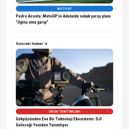
MOTOGP
Pedro Acosta: MotoGP’in Adelaide sokak yarışı planı
“ilginç ama garip”
Sonraki Haber →
ÜRÜN TANITIMLARI
Gökyüzünden Eve Bir Teknoloji Ekosistemi: DJI
Geleceği Yeniden Tanımlıyor