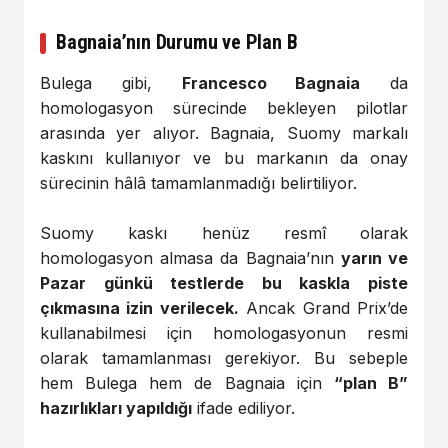
Bagnaia’nın Durumu ve Plan B
Bulega gibi,
Francesco Bagnaia
da
homologasyon sürecinde bekleyen pilotlar
arasında yer alıyor. Bagnaia, Suomy markalı
kaskını kullanıyor ve bu markanın da onay
sürecinin hâlâ tamamlanmadığı belirtiliyor.
Suomy kaskı henüz resmî olarak
homologasyon almasa da Bagnaia’nın
yarın ve
Pazar günkü testlerde bu kaskla piste
çıkmasına izin verilecek.
Ancak Grand Prix’de
kullanabilmesi için homologasyonun resmi
olarak tamamlanması gerekiyor. Bu sebeple
hem Bulega hem de Bagnaia için
“plan B”
hazırlıkları yapıldığı
ifade ediliyor.