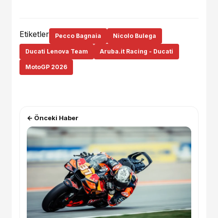
Etiketler
Pecco Bagnaia
Nicolo Bulega
Ducati Lenova Team
Aruba.it Racing - Ducati
MotoGP 2026
← Önceki Haber